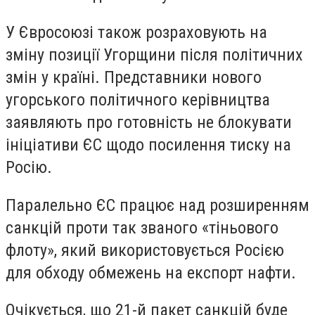
У Євросоюзі також розраховують на
зміну позиції Угорщини після політичних
змін у країні. Представники нового
угорського політичного керівництва
заявляють про готовність не блокувати
ініціативи ЄС щодо посилення тиску на
Росію.
Паралельно ЄС працює над розширенням
санкцій проти так званого «тіньового
флоту», який використовується Росією
для обходу обмежень на експорт нафти.
Очікується, що 21-й пакет санкцій буде