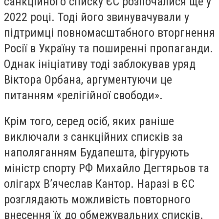
санкційного списку ЄС розпочалися ще у
2022 році. Тоді його звинувачували у
підтримці повномасштабного вторгнення
Росії в Україну та поширенні пропаганди.
Однак ініціативу тоді заблокував уряд
Віктора Орбана, аргументуючи це
питанням «релігійної свободи».
Крім того, серед осіб, яких раніше
виключали з санкційних списків за
наполяганням Будапешта, фігурують
міністр спорту РФ Михайло Дегтярьов та
олігарх В’ячеслав Кантор. Наразі в ЄС
розглядають можливість повторного
внесення їх до обмежувальних списків.