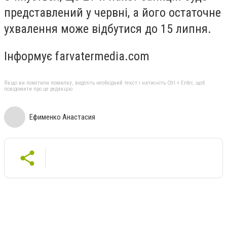
представлений у червні, а його остаточне
ухвалення може відбутися до 15 липня.
Інформує farvatermedia.com
Якщо ви помітили помилку, виділіть необхідний текст і натисніть Ctrl + Enter, щоб
повідомити про це редакцію
Ефименко Анастасия