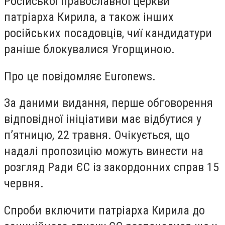
Російської православної церкви
патріарха Кирила, а також інших
російських посадовців, чиї кандидатури
раніше блокувалися Угорщиною.
Про це повідомляє Euronews.
За даними видання, перше обговорення
відповідної ініціативи має відбутися у
п’ятницю, 22 травня. Очікується, що
надалі пропозицію можуть винести на
розгляд Ради ЄС із закордонних справ 15
червня.
Спроби включити патріарха Кирила до