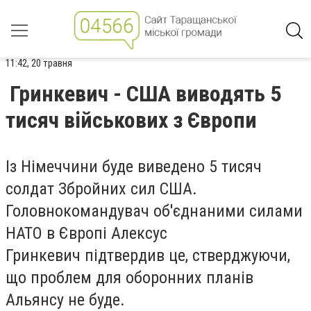
11:42, 20 травня
Гринкевич - США виводять 5
тисяч військових з Європи
Із Німеччини буде виведено
5 тисяч
солдат
Збройних сил США.
Головнокомандувач об'єднаними силами
НАТО в Європі
Алексус
Гринкевич
підтвердив це,
стверджуючи,
що проблем для оборонних планів
Альянсу не буде
.