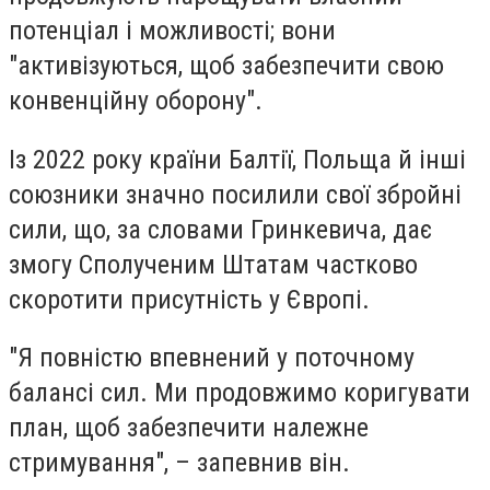
потенціал і можливості; вони
"активізуються, щоб забезпечити свою
конвенційну оборону".
Із 2022 року країни Балтії, Польща й інші
союзники значно посилили свої збройні
сили, що, за словами Гринкевича, дає
змогу Сполученим Штатам частково
скоротити присутність у Європі.
"
Я повністю впевнений у поточному
балансі сил
. Ми продовжимо коригувати
план, щоб забезпечити належне
стримування", – запевнив він.