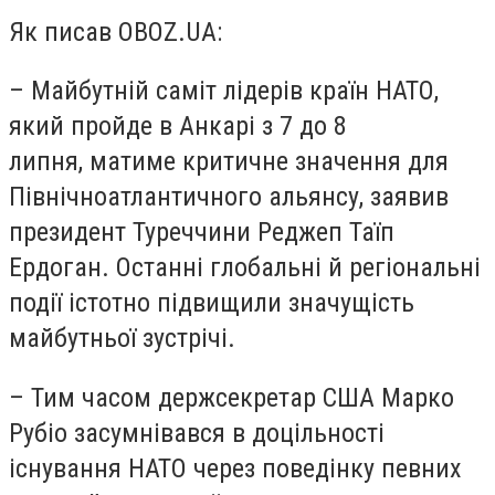
Як писав OBOZ.UA:
– Майбутній саміт лідерів країн НАТО,
який пройде в Анкарі з 7 до 8
липня, матиме критичне значення для
Північноатлантичного альянсу, заявив
президент Туреччини Реджеп Таїп
Ердоган. Останні глобальні й регіональні
події істотно підвищили значущість
майбутньої зустрічі.
– Тим часом держсекретар США Марко
Рубіо засумнівався в доцільності
існування НАТО через поведінку певних