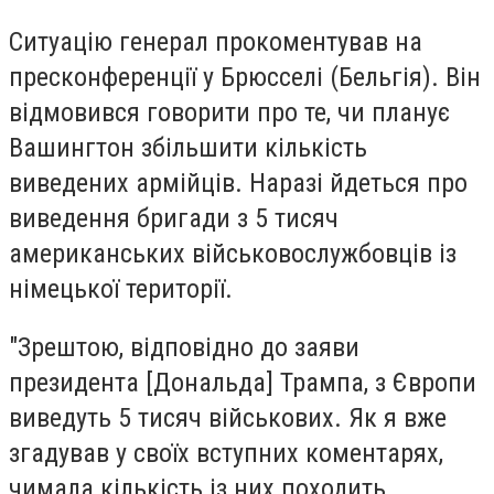
Ситуацію генерал прокоментував на
пресконференції у Брюсселі (Бельгія). Він
відмовився говорити про те, чи планує
Вашингтон збільшити кількість
виведених армійців. Наразі йдеться про
виведення бригади з 5 тисяч
американських військовослужбовців із
німецької території.
"Зрештою, відповідно до заяви
президента [Дональда] Трампа, з Європи
виведуть 5 тисяч військових. Як я вже
згадував у своїх вступних коментарях,
чимала кількість із них походить