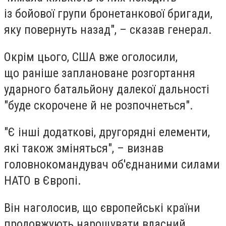
із
бойової групи бронетанкової бригади
,
яку повернуть назад", – сказав генерал.
Окрім цього, США вже оголосили,
що
раніше заплановане розгортання
ударного батальйону далекої дальності
"буде скорочене й не розпочнеться"
.
"Є інші додаткові, другорядні елементи,
які також зміняться", – визнав
головнокомандувач об'єднаними силами
НАТО в Європі.
Він наголосив, що європейські країни
продовжують нарощувати власний