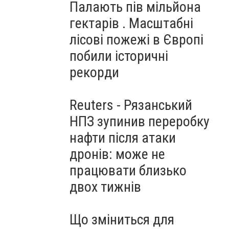
Палають пів мільйона
гектарів . Масштабні
лісові пожежі в Європі
побили історичні
рекорди
Reuters - Рязанський
НПЗ зупинив переробку
нафти після атаки
дронів: може не
працювати близько
двох тижнів
Що зміниться для