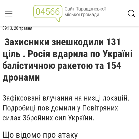
09:13, 20 травня
Захисники знешкодили 131
ціль . Росія вдарила по Україні
балістичною ракетою та 154
дронами
Зафіксовані
влучання
на низці локацій.
Подробиці повідомили у Повітряних
силах Збройних сил України.
Що відомо про атаку