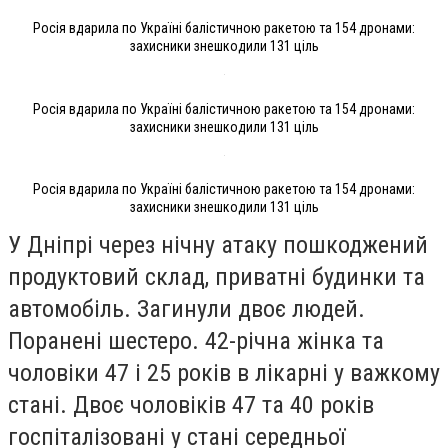
Росія вдарила по Україні балістичною ракетою та 154 дронами:
захисники знешкодили 131 ціль
Росія вдарила по Україні балістичною ракетою та 154 дронами:
захисники знешкодили 131 ціль
Росія вдарила по Україні балістичною ракетою та 154 дронами:
захисники знешкодили 131 ціль
У
Дніпрі
через нічну атаку пошкоджений
продуктовий склад, приватні будинки та
автомобіль.
Загинули двоє людей.
Поранені шестеро
. 42-річна жінка та
чоловіки 47 і 25 років в лікарні у важкому
стані. Двоє чоловіків 47 та 40 років
госпіталізовані у стані середньої