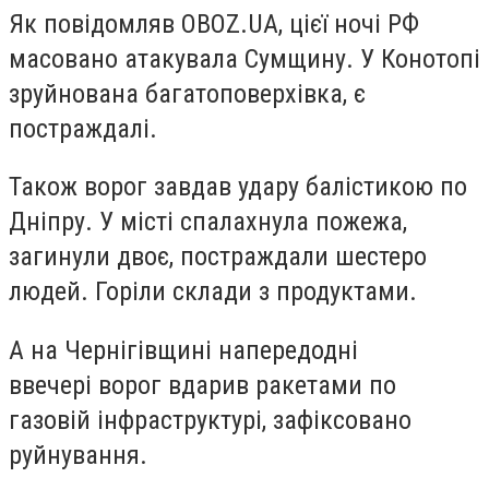
Як повідомляв OBOZ.UA, цієї ночі РФ
масовано атакувала Сумщину. У Конотопі
зруйнована багатоповерхівка, є
постраждалі.
Також ворог завдав удару балістикою по
Дніпру. У місті спалахнула пожежа,
загинули двоє, постраждали шестеро
людей. Горіли склади з продуктами.
А на Чернігівщині напередодні
ввечері ворог вдарив ракетами по
газовій інфраструктурі, зафіксовано
руйнування.