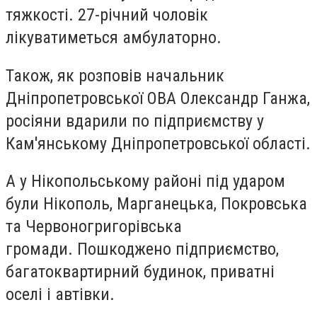
тяжкості. 27-річний чоловік
лікуватиметься амбулаторно.
Також, як розповів начальник
Дніпропетровської ОВА Олександр Ганжа,
росіяни вдарили
по підприємству у
Кам'янському
Дніпропетровської області.
А у Нікопольському районі під ударом
були
Нікополь, Марганецька, Покровська
та Червоногригорівська
громади.
Пошкоджено
підприємство,
багатоквартирний будинок, приватні
оселі і автівки.