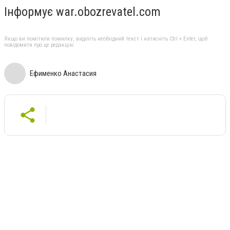
Інформує war.obozrevatel.com
Якщо ви помітили помилку, виділіть необхідний текст і натисніть Ctrl + Enter, щоб
повідомити про це редакцію
Ефименко Анастасия