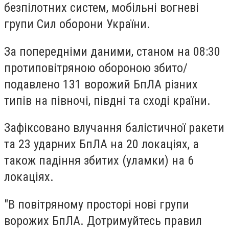
безпілотних систем, мобільні вогневі
групи
Сил оборони України.
За попередніми даними, станом на 08:30
протиповітряною обороною
збито/
подавлено 131 ворожий БпЛА
різних
типів
на півночі, півдні та сході країни.
Зафіксовано
влучання балістичної ракети
та 23 ударних БпЛА на 20 локаціях
, а
також
падіння збитих (уламки) на 6
локаціях.
"В повітряному просторі нові групи
ворожих БпЛА. Дотримуйтесь правил