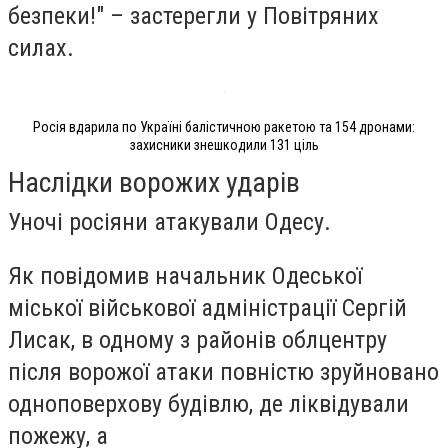
безпеки!" – застерегли у Повітряних
силах.
Росія вдарила по Україні балістичною ракетою та 154 дронами:
захисники знешкодили 131 ціль
Наслідки ворожих ударів
Уночі росіяни атакували Одесу.
Як повідомив начальник Одеської
міської військової адміністрації Сергій
Лисак, в одному з районів облцентру
після ворожої атаки повністю зруйновано
одноповерхову будівлю, де ліквідували
пожежу, а