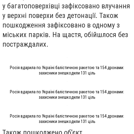
у багатоповерхівці зафіксовано влучання
у верхні поверхи без детонації. Також
пошкодження зафіксовано в одному з
міських парків. На щастя, обійшлося без
постраждалих.
Росія вдарила по Україні балістичною ракетою та 154 дронами:
захисники знешкодили 131 ціль
Росія вдарила по Україні балістичною ракетою та 154 дронами:
захисники знешкодили 131 ціль
Росія вдарила по Україні балістичною ракетою та 154 дронами:
захисники знешкодили 131 ціль
Також пошкоджено об'єкт