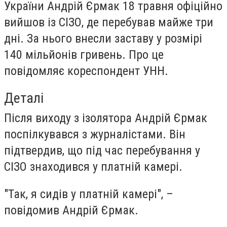
України Андрій Єрмак 18 травня офіційно
вийшов із СІЗО, де перебував майже три
дні. За нього внесли заставу у розмірі
140 мільйонів гривень. Про це
повідомляє кореспондент
УНН
.
Деталі
Після виходу з ізолятора Андрій Єрмак
поспілкувався з журналістами. Він
підтвердив, що під час перебування у
СІЗО знаходився у платній камері.
"Так, я сидів у платній камері", –
повідомив Андрій Єрмак.