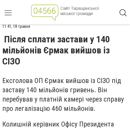
11:41, 18 травня
Після сплати застави у 140
мільйонів Єрмак вийшов із
СІЗО
Ексголова ОП Єрмак вийшов із СІЗО під
заставу 140 мільйонів гривень. Він
перебував у платній камері через справу
про легалізацію 460 мільйонів.
Колишній керівник Офісу Президента