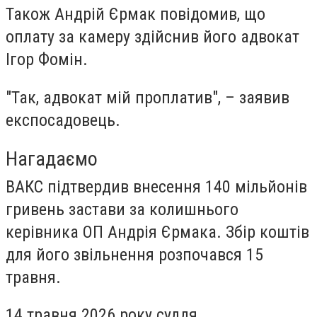
Також Андрій Єрмак повідомив, що
оплату за камеру здійснив його адвокат
Ігор Фомін.
"Так, адвокат мій проплатив", – заявив
експосадовець.
Нагадаємо
ВАКС підтвердив внесення 140 мільйонів
гривень застави за колишнього
керівника ОП Андрія Єрмака. Збір коштів
для його звільнення розпочався 15
травня.
14 травня 2026 року суддя