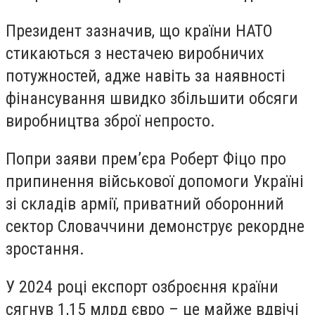
Президент зазначив, що країни НАТО
стикаються з нестачею виробничих
потужностей, адже навіть за наявності
фінансування швидко збільшити обсяги
виробництва зброї непросто.
Попри заяви прем’єра Роберт Фіцо про
припинення військової допомоги Україні
зі складів армії, приватний оборонний
сектор Словаччини демонструє рекордне
зростання.
У 2024 році експорт озброєння країни
сягнув 1,15 млрд євро – це майже вдвічі