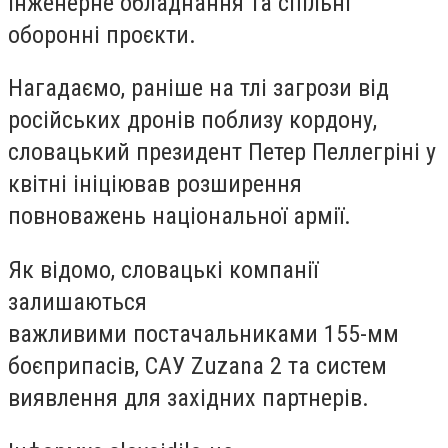
інженерне обладнання та спільні
оборонні проєкти.
Нагадаємо, раніше на тлі загрози від
російських дронів поблизу кордону,
словацький президент Петер Пеллегріні у
квітні ініціював розширення
повноважень національної армії.
Як відомо, словацькі компанії
залишаються
важливими постачальниками 155-мм
боєприпасів, САУ Zuzana 2 та систем
виявлення для західних партнерів.