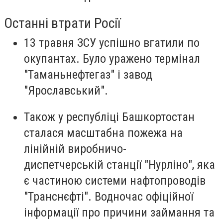
Останні втрати Росії
13 травня ЗСУ успішно вгатили по
окупантах. Було уражено термінал
"Таманьнефтегаз" і завод
"Ярославський".
Також у республіці Башкортостан
сталася масштабна пожежа на
лінійній виробничо-
диспетчерській станції "Нурліно", яка
є частиною системи нафтопроводів
"Транснєфті". Водночас офіційної
інформації про причини займання та