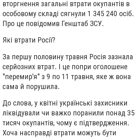
вторгнення загальні втрати окупантів в
особовому складі сягнули 1 345 240 осіб.
Про це повідомив Генштаб ЗСУ.
Які втрати Росії?
За першу половину травня Росія зазнала
серйозних втрат. І це попри оголошене
"перемир'я" з 9 по 11 травня, яке ж вона
сама й порушила.
До слова, у квітні українські захисники
ліквідували чи важко поранили понад 35
тисяч окупантів, чому є підтвердження.
Хоча насправді втрати можуть бути