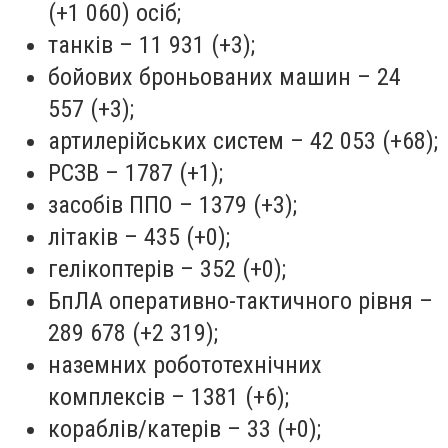
(+1 060) осіб;
танків – 11 931 (+3);
бойових броньованих машин – 24
557 (+3);
артилерійських систем – 42 053 (+68);
РСЗВ – 1787 (+1);
засобів ППО – 1379 (+3);
літаків – 435 (+0);
гелікоптерів – 352 (+0);
БпЛА оперативно-тактичного рівня –
289 678 (+2 319);
наземних робототехнічних
комплексів – 1381 (+6);
кораблів/катерів – 33 (+0);