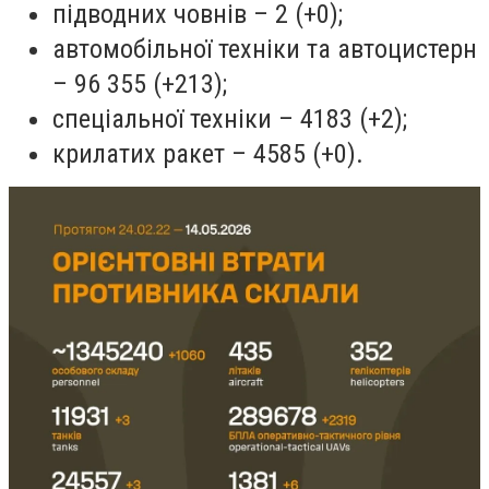
підводних човнів – 2 (+0);
автомобільної техніки та автоцистерн
– 96 355 (+213);
спеціальної техніки – 4183 (+2);
крилатих ракет – 4585 (+0).