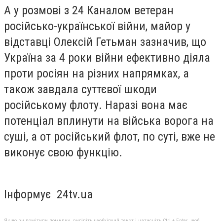
А у розмові з 24 Каналом ветеран
російсько-української війни, майор у
відставці Олексій Гетьман зазначив, що
Україна за 4 роки війни ефективно діяла
проти росіян на різних напрямках, а
також завдала суттєвої шкоди
російському флоту. Наразі вона має
потенціал вплинути на війська ворога на
суші, а от російський флот, по суті, вже не
виконує свою функцію.
Інформує 24tv.ua
Якщо ви помітили помилку, виділіть необхідний текст і натисніть Ctrl + Enter, щоб