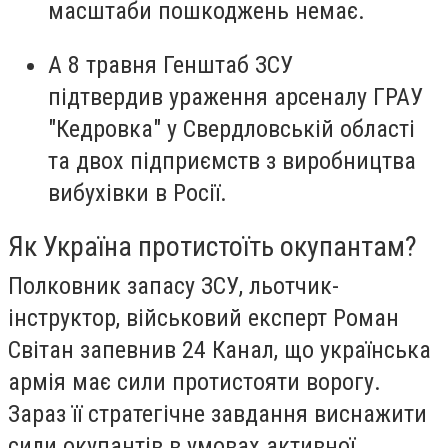
масштаби пошкоджень немає.
А 8 травня Генштаб ЗСУ
підтвердив ураження арсеналу ГРАУ
"Кедровка" у Свердловській області
та двох підприємств з виробництва
вибухівки в Росії.
Як Україна протистоїть окупантам?
Полковник запасу ЗСУ, льотчик-
інструктор, військовий експерт Роман
Світан запевнив 24 Канал, що українська
армія має сили протистояти ворогу.
Зараз її стратегічне завдання виснажити
сили окупантів в умовах активної