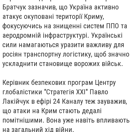
Братчук зазначив, що Україна активно
атакує окуповані території Криму,
фокусуючись на знищенні систем ППО та
аеродромній інфраструктурі. Українські
сили намагаються уразити важливу для
росіян транспортну логістику, щоб значно
ускладнити становище ворожих військ.
Керівник безпекових програм Центру
глобалістики "Стратегія XXI" Павло
Лакійчук в ефірі 24 Каналу теж зауважив,
що атаки на Крим стають дедалі
помітнішими. Вона уже навіть впливають
на загальний хід війни.