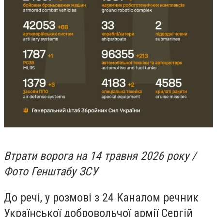
Втрати ворога на 14 травня 2026 року /
Фото Генштабу ЗСУ
До речі,
у розмові з 24 Каналом речник
Української добровольчої армії Сергій