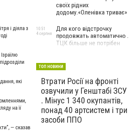
своїх рідних
додому.«Оленівка триває»
тря і діяла з
Для кого відстрочку
10:51
4 серпня
оді
продовжать автоматично .
ТЦК більше не потрібен
 Ізраїлю
цпідрозділи
ТОП НОВИНИ
Втрати Росії на фронті
дання, які
озвучили у Генштабі ЗСУ
. Мінус 1 340 окупантів,
ідомленнями,
ляду на її
понад 40 артсистем і три
засоби ППО
ти", — сказав