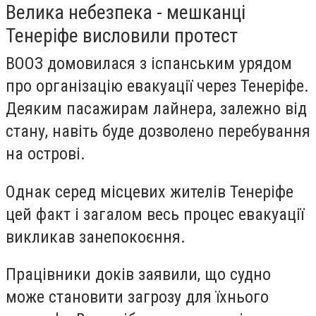
Велика небезпека - мешканці
Тенеріфе висловили протест
ВООЗ домовилася з іспанським урядом
про організацію евакуації через Тенеріфе.
Деяким пасажирам лайнера, залежно від
стану, навіть буде дозволено перебування
на острові.
Однак серед місцевих жителів Тенеріфе
цей факт і загалом весь процес евакуації
викликав занепокоєння.
Працівники доків заявили, що судно
може становити загрозу для їхнього