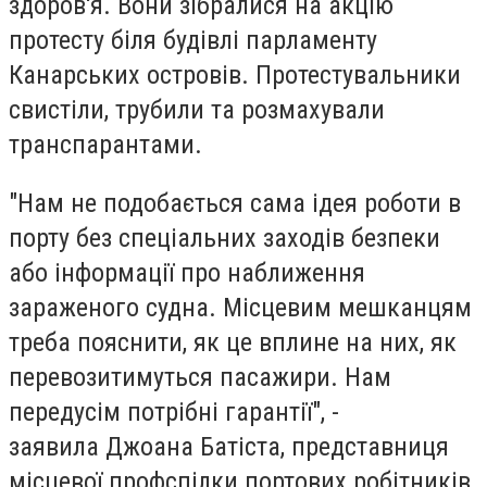
здоров'я. Вони зібралися на акцію
протесту біля будівлі парламенту
Канарських островів. Протестувальники
свистіли, трубили та розмахували
транспарантами.
"Нам не подобається сама ідея роботи в
порту без спеціальних заходів безпеки
або інформації про наближення
зараженого судна. Місцевим мешканцям
треба пояснити, як це вплине на них, як
перевозитимуться пасажири. Нам
передусім потрібні гарантії", -
заявила
Джоана Батіста
, представниця
місцевої профспілки портових робітників,