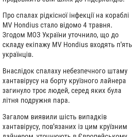
Про спалах рідкісної інфекції на кораблі
MV Hondius стало відомо 4 травня.
Згодом МОЗ України уточнило, що до
складу екіпажу MV Hondius входять п'ять
українців.
Внаслідок спалаху небезпечного штаму
хантавірусу на борту круїзного лайнера
загинуло троє людей, серед яких була
літня подружня пара.
Загалом виявили шість випадків
хантавірусу, пов'язаних із цим круїзним
лайнером, уточнюють в Європейському