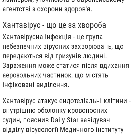
агентстві з охорони здоров'я.
Хантавірус - що це за хвороба
Хантавірусна інфекція - це група
небезпечних вірусних захворювань, що
передаються від гризунів людині.
Зараження може статися після вдихання
аерозольних частинок, що містять
інфіковані виділення.
Хантавірус атакує ендотеліальні клітини -
внутрішню оболонку кровоносних
судин, пояснив Daily Star завідувач
відділу вірусології Медичного інституту