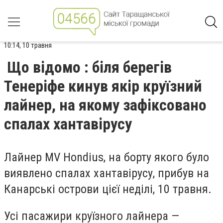
10:14, 10 травня
Що відомо : біля берегів
Тенеріфе кинув якір круїзний
лайнер, на якому зафіксовано
спалах хантавірусу
Лайнер MV Hondius, на борту якого було
виявлено спалах хантавірусу, прибув на
Канарські острови цієї неділі, 10 травня.
Усі пасажири круїзного лайнера —