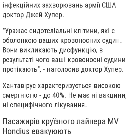
інфекційних захворювань армії США
доктор
Джей Хупер
.
"Уражає ендотеліальні клітини, які є
оболонкою ваших кровоносних судин.
Вони викликають дисфункцію, в
результаті чого ваші кровоносні судини
протікають", - наголосив доктор Хупер.
Хантавірус характеризується високою
смертністю - до 40%. Не має ні вакцини,
ні специфічного лікування.
Пасажирів круїзного лайнера MV
Hondius евакуюють