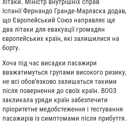
літаки. Міністр внутрішніх справ
Іспанії
Фернандо Гранде-Марласка
додав,
що Європейський Союз направляє ще
два літаки для евакуації громадян
європейських країн, які залишилися на
борту.
Хоча під час висадки пасажири
вважатимуться групами високого ризику,
не всі обов'язково залишаться такими
після повернення до своїх країн. ВООЗ
закликала уряди країн забезпечити
пріоритетне медобстеження і тестування
пасажирів із симптомами після прибуття.