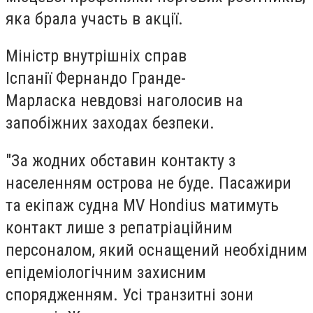
яка брала участь в акції.
Міністр внутрішніх справ
Іспанії
Фернандо Гранде-
Марласка
невдовзі наголосив на
запобіжних заходах безпеки.
"За жодних обставин контакту з
населенням острова не буде. Пасажири
та екіпаж судна MV Hondius матимуть
контакт лише з репатріаційним
персоналом, який оснащений необхідним
епідеміологічним захисним
спорядженням. Усі транзитні зони