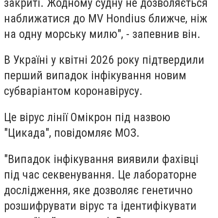
закриті. Жодному судну не дозволяється
наближатися до MV Hondius ближче, ніж
на одну морську милю", - запевнив він.
В Україні у квітні 2026 року підтвердили
перший випадок інфікування новим
субваріантом коронавірусу.
Це вірус лінії Омікрон під назвою
"Цикада", повідомляє МОЗ.
"Випадок інфікування виявили фахівці
під час секвенування. Це лабораторне
дослідження, яке дозволяє генетично
розшифрувати вірус та ідентифікувати