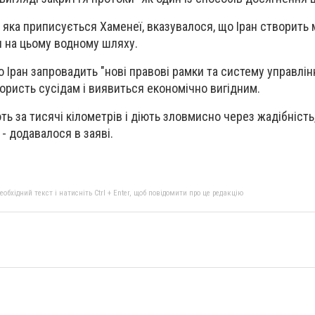
і, яка приписується Хаменеї, вказувалося, що Іран створить
 на цьому водному шляху.
що Іран запровадить "нові правові рамки та систему управл
ористь сусідам і виявиться економічно вигідним.
ть за тисячі кілометрів і діють зловмисно через жадібність,
, - додавалося в заяві.
бхідний текст і натисніть Ctrl + Enter, щоб повідомити про це редакцію