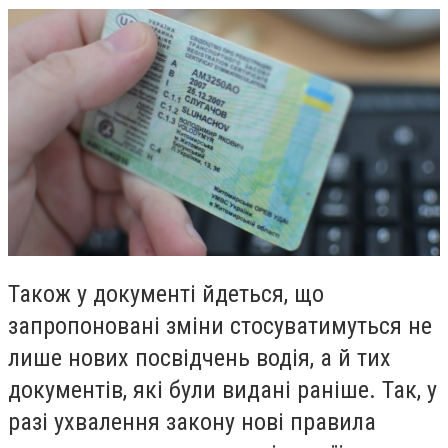
Також у документі йдеться, що
запропоновані зміни стосуватимуться не
лише нових посвідчень водія, а й тих
документів, які були видані раніше. Так, у
разі ухвалення закону нові правила