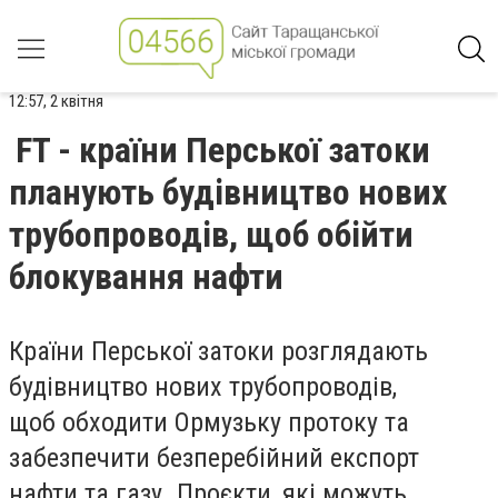
12:57, 2 квітня
FT - країни Перської затоки
планують будівництво нових
трубопроводів, щоб обійти
блокування нафти
Країни Перської затоки розглядають
будівництво нових трубопроводів,
щоб обходити Ормузьку протоку та
забезпечити безперебійний експорт
нафти та газу. Проєкти, які можуть