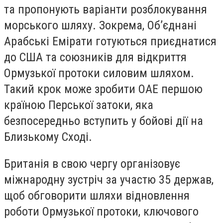
та пропонують варіанти розблокування
морського шляху. Зокрема, Об’єднані
Арабські Емірати готуються приєднатися
до США та союзників для відкриття
Ормузької протоки силовим шляхом.
Такий крок може зробити ОАЕ першою
країною Перської затоки, яка
безпосередньо вступить у бойові дії на
Близькому Сході.
Британія в свою чергу організовує
міжнародну зустріч за участю 35 держав,
щоб обговорити шляхи відновлення
роботи Ормузької протоки, ключового