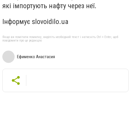
які імпортують нафту через неї.
Інформує slovoidilo.ua
Якщо ви помітили помилку, виділіть необхідний текст і натисніть Ctrl + Enter, щоб
повідомити про це редакцію
Ефименко Анастасия