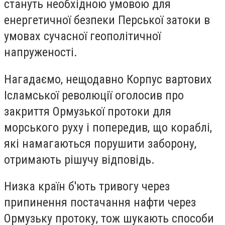
стануть необхідною умовою для
енергетичної безпеки Перської затоки в
умовах сучасної геополітичної
напруженості.
Нагадаємо, нещодавно Корпус вартових
Ісламської революції оголосив про
закриття Ормузької протоки для
морського руху і попередив, що кораблі,
які намагаються порушити заборону,
отримають рішучу відповідь.
Низка країн б'ють тривогу через
припинення постачання нафти через
Ормузьку протоку, тож шукають способи