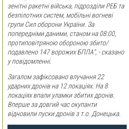
зенітні ракетні війська, підрозділи РЕБ та
безпілотних систем, мобільні вогневі
групи Сил оборони України. За
попередніми даними, станом на 08:00,
протиповітряною обороною збито/
подавлено 147 ворожих БПЛА", - сказано
у повідомленні.
Загалом зафіксовано влучання 22
ударних дронів на 12 локаціях. На 8
локаціях впали уламки збитих дронів.
Вперше за довгий час окупанти
відновили пуски дронів з т.о. Донецька.