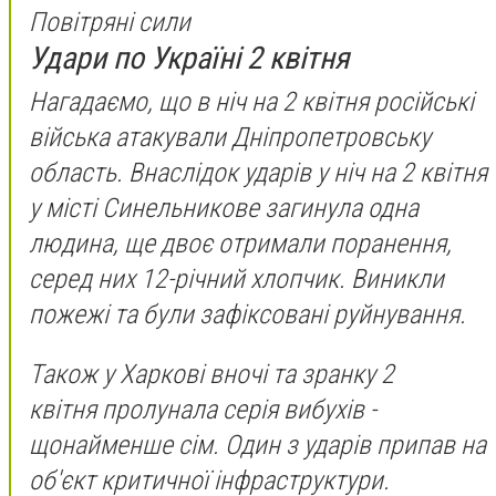
Повітряні сили
Удари по Україні 2 квітня
Нагадаємо, що в ніч на 2 квітня російські
війська атакували Дніпропетровську
область. Внаслідок ударів у ніч на 2 квітня
у місті Синельникове загинула одна
людина, ще двоє отримали поранення,
серед них 12-річний хлопчик. Виникли
пожежі та були зафіксовані руйнування.
Також у Харкові вночі та зранку 2
квітня пролунала серія вибухів -
щонайменше сім. Один з ударів припав на
об'єкт критичної інфраструктури.