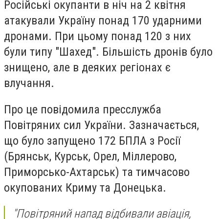
Російські окупанти в ніч на 2 квітня
атакували Україну понад 170 ударними
дронами. При цьому понад 120 з них
були типу "Шахед". Більшість дронів було
знищено, але в деяких регіонах є
влучання.
Про це повідомила пресслужба
Повітряних сил України. Зазначається,
що було запущено 172 БПЛА з Росії
(Брянськ, Курськ, Орел, Міллерово,
Приморсько-Ахтарськ) та тимчасово
окупованих Криму та Донецька.
"Повітряний напад відбивали авіація,