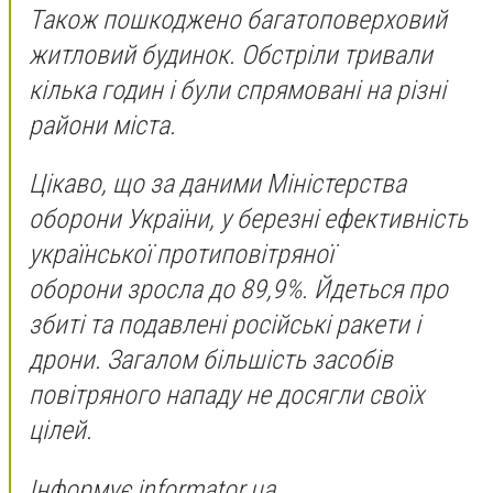
Також пошкоджено багатоповерховий
житловий будинок. Обстріли тривали
кілька годин і були спрямовані на різні
райони міста.
Цікаво, що за даними Міністерства
оборони України, у березні ефективність
української протиповітряної
оборони зросла до 89,9%. Йдеться про
збиті та подавлені російські ракети і
дрони. Загалом більшість засобів
повітряного нападу не досягли своїх
цілей.
Інформує informator.ua