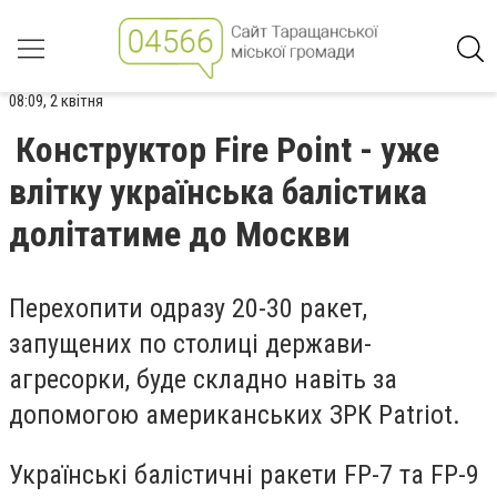
08:09, 2 квітня
Конструктор Fire Point - уже
влітку українська балістика
долітатиме до Москви
Перехопити одразу 20-30 ракет,
запущених по столиці держави-
агресорки, буде складно навіть за
допомогою американських ЗРК Patriot.
Українські балістичні ракети FP-7 та FP-9