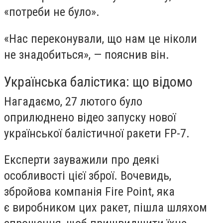
«потреби не було».
«Нас переконували, що нам це ніколи
не знадобиться», — пояснив він.
Українська балістика: що відомо
Нагадаємо, 27 лютого було
оприлюднено
відео запуску
нової
української балістичної ракети FP-7.
Експерти зауважили про
деякі
особливості цієї зброї.
Вочевидь,
збройова компанія Fire Point, яка
є виробником цих ракет, пішла шляхом