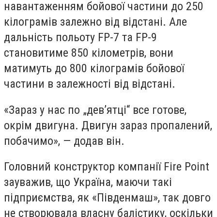
навантаженням бойової частини до 250
кілограмів залежно від відстані. Але
дальність польоту FP-7 та FP-9
становитиме 850 кілометрів, вони
матимуть до 800 кілограмів бойової
частини в залежності від відстані.
«Зараз у нас по „дев’ятці“ все готове,
окрім двигуна. Двигун зараз пропалений,
побачимо», — додав він.
Головний конструктор компанії Fire Point
зауважив, що Україна, маючи такі
підприємства, як «Південмаш», так довго
не створювала власну балістику, оскільки