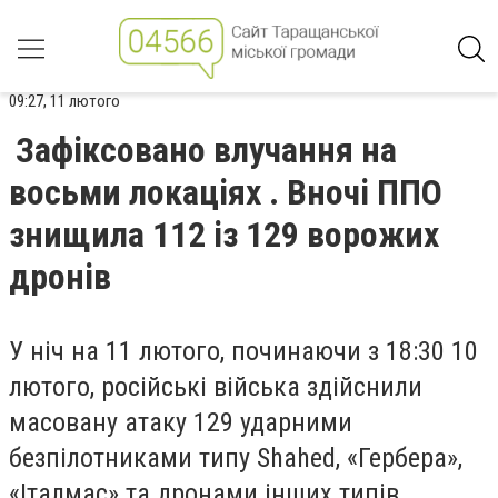
09:27, 11 лютого
Зафіксовано влучання на
восьми локаціях . Вночі ППО
знищила 112 із 129 ворожих
дронів
У ніч на 11 лютого, починаючи з 18:30 10
лютого, російські війська здійснили
масовану атаку 129 ударними
безпілотниками типу Shahed, «Гербера»,
«Італмас» та дронами інших типів.