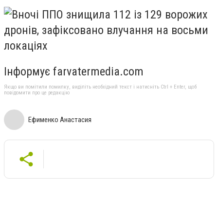
Інформує farvatermedia.com
Якщо ви помітили помилку, виділіть необхідний текст і натисніть Ctrl + Enter, щоб
повідомити про це редакцію
Ефименко Анастасия