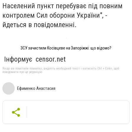
Населений пункт перебуває під повним
контролем Сил оборони України", -
йдеться в повідомленні.
ЗСУ зачистили Косівцеве на Запоріжжі: що відомо?
Інформує censor.net
Якщо ви помітили помилку, виділіть необхідний текст і натисніть Ctrl + Enter, щоб
повідомити про це редакцію
Ефименко Анастасия