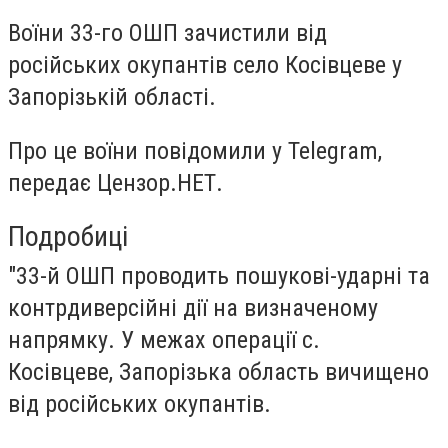
Воїни 33-го ОШП зачистили від
російських окупантів село Косівцеве у
Запорізькій області.
Про це воїни повідомили у Telegram,
передає Цензор.НЕТ.
Подробиці
"33-й ОШП проводить пошукові-ударні та
контрдиверсійні дії на визначеному
напрямку. У межах операції с.
Косівцеве, Запорізька область вичищено
від російських окупантів.