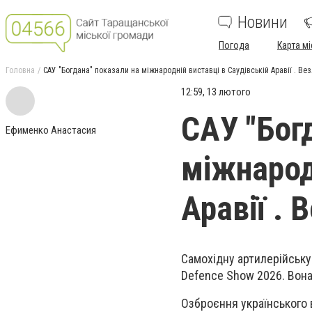
Новини
Погода
Карта мі
Головна
САУ "Богдана" показали на міжнародній виставці в Саудівській Аравії . Ве
12:59, 13 лютого
САУ "Бог
Ефименко Анастасия
міжнарод
Аравії . 
Самохідну артилерійськ
Defence Show 2026.
Вона 
Озброєння
українського