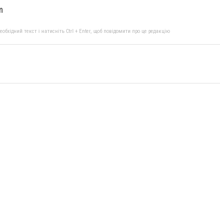
m
бхідний текст і натисніть Ctrl + Enter, щоб повідомити про це редакцію