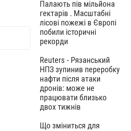
Палають пів мільйона
гектарів . Масштабні
лісові пожежі в Європі
побили історичні
рекорди
Reuters - Рязанський
НПЗ зупинив переробку
нафти після атаки
дронів: може не
працювати близько
двох тижнів
Що зміниться для