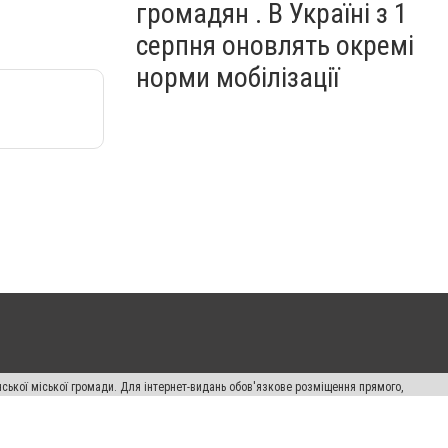
громадян . В Україні з 1
серпня оновлять окремі
норми мобілізації
ської міської громади. Для інтернет-видань обов'язкове розміщення прямого,
аконом.
лама" публікуються на правах реклами.