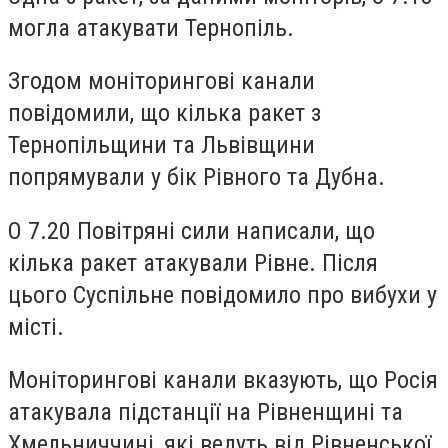
могла атакувати
Тернопіль
.
Згодом моніторингові канали
повідомили, що кілька ракет з
Тернопільщини та Львівщини
попрямували у бік
Рівного та Дубна
.
О 7.20 Повітряні сили написали, що
кілька ракет атакували Рівне. Після
цього Суспільне повідомило про вибухи у
місті.
Моніторингові канали вказують, що Росія
атакувала підстанції на Рівненщині та
Хмельниччині, які ведуть від
Рівненської