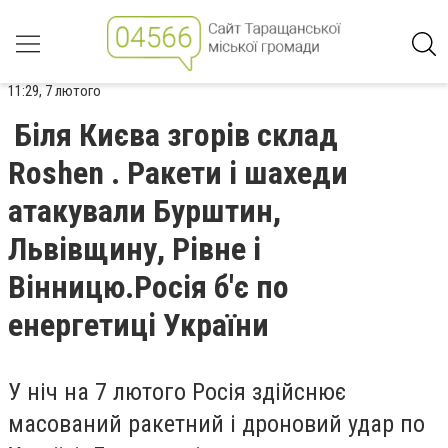
11:29, 7 лютого
Біля Києва згорів склад
Roshen . Ракети і шахеди
атакували Бурштин,
Львівщину, Рівне і
Вінницю.Росія б'є по
енергетиці України
У ніч на 7 лютого Росія здійснює
масований ракетний і дроновий удар по