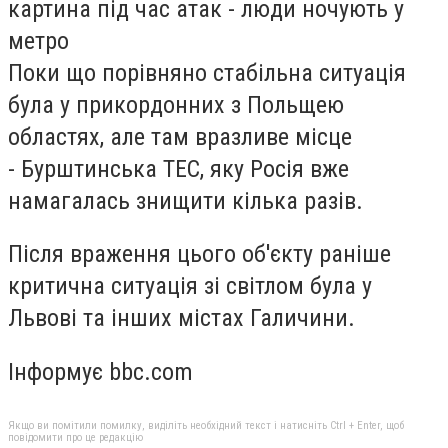
картина під час атак - люди ночують у
метро
Поки що порівняно стабільна ситуація
була у прикордонних з Польщею
областях, але там вразливе місце
- Бурштинська ТЕС, яку Росія вже
намагалась знищити кілька разів.
Після враження цього об'єкту раніше
критична ситуація зі світлом була у
Львові та інших містах Галичини.
Інформує bbc.com
Якщо ви помітили помилку, виділіть необхідний текст і натисніть Ctrl + Enter, щоб
повідомити про це редакцію