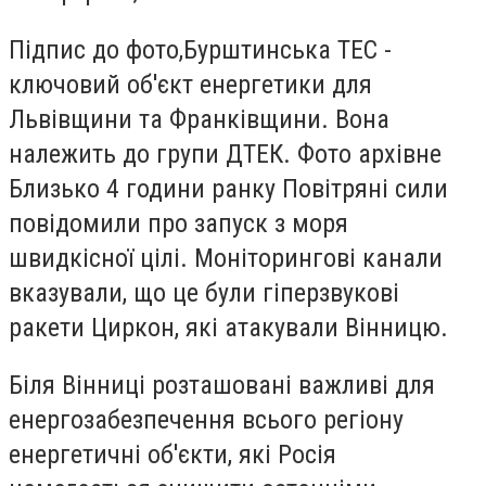
Підпис до фото,
Бурштинська ТЕС -
ключовий об'єкт енергетики для
Львівщини та Франківщини. Вона
належить до групи ДТЕК. Фото архівне
Близько 4 години ранку Повітряні сили
повідомили про запуск з моря
швидкісної цілі. Моніторингові канали
вказували, що це були гіперзвукові
ракети
Циркон
, які атакували
Вінницю
.
Біля Вінниці розташовані важливі для
енергозабезпечення всього регіону
енергетичні об'єкти, які Росія