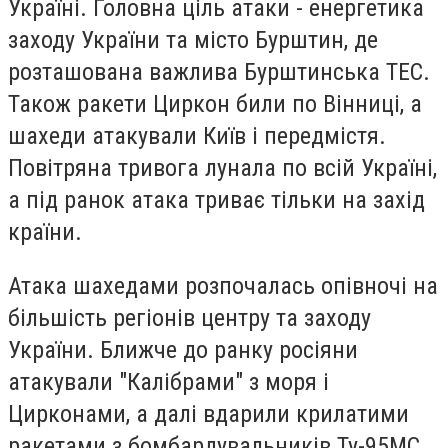
Україні. Головна ціль атаки - енергетика
заходу України та місто Бурштин, де
розташована важлива Бурштинська ТЕС.
Також ракети Циркон били по Вінниці, а
шахеди атакували Київ і передмістя.
Повітряна тривога лунала по всій Україні,
а під ранок атака триває тільки на захід
країни.
Атака шахедами розпочалась опівночі на
більшість регіонів центру та заходу
України. Ближче до ранку росіяни
атакували "Калібрами" з моря і
Цирконами, а далі вдарили крилатими
ракетами з бомбардувальників Ту-95МС.