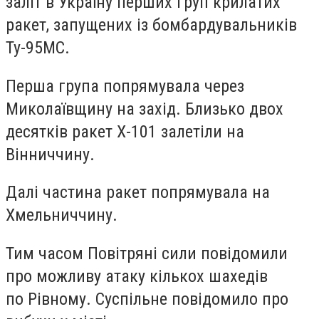
заліт в Україну перших груп крилатих
ракет, запущених із бомбардувальників
Ту-95МС.
Перша група попрямувала через
Миколаївщину на захід. Близько двох
десятків ракет
Х-101 залетіли на
Вінниччину
.
Далі частина ракет попрямувала на
Хмельниччину.
Тим часом Повітряні сили повідомили
про можливу атаку кількох шахедів
по
Рівному
. Суспільне повідомило про