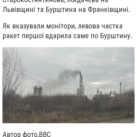
Львівщині та Бурштина на Франківщині.
Як вказували монітори, левова частка
ракет першої вдарила саме по Бурштину.
Автор фото,
ВВС