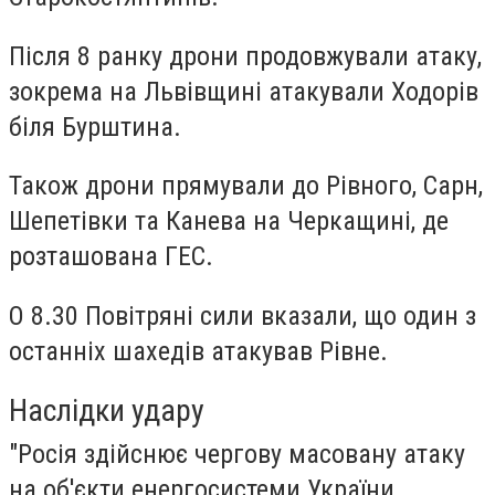
Після 8 ранку дрони продовжували атаку,
зокрема на Львівщині атакували Ходорів
біля Бурштина.
Також дрони прямували до Рівного,
Сарн,
Шепетівки
та
Канева
на Черкащині, де
розташована ГЕС.
О 8.30 Повітряні сили вказали, що один з
останніх шахедів атакував Рівне.
Наслідки удару
"Росія здійснює чергову масовану атаку
на об'єкти енергосистеми України.