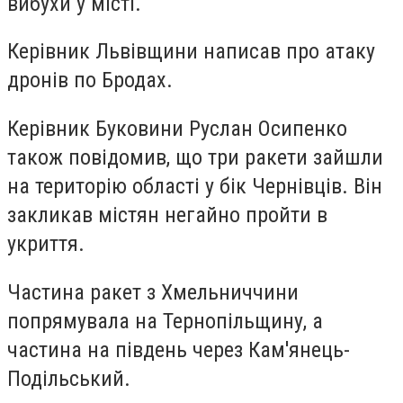
вибухи у місті.
Керівник Львівщини написав про атаку
дронів по
Бродах
.
Керівник Буковини Руслан Осипенко
також повідомив, що три ракети зайшли
на територію області у бік
Чернівців
. Він
закликав містян негайно пройти в
укриття.
Частина ракет з Хмельниччини
попрямувала на Тернопільщину, а
частина на південь через
Кам'янець-
Подільський
.