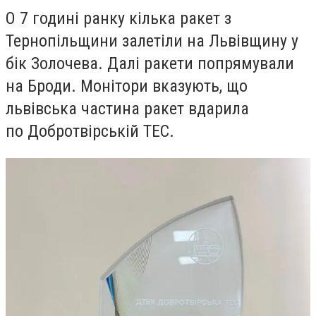
О 7 годині ранку кілька ракет з
Тернопільщини залетіли на Львівщину у
бік
Золочева
. Далі ракети попрямували
на Броди. Монітори вказують, що
львівська частина ракет вдарила
по
Добротвірській ТЕС
.