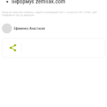
Інформує zemliak.com
Якщо ви помітили помилку, виділіть необхідний текст і натисніть Ctrl + Enter, щоб
повідомити про це редакцію
Ефименко Анастасия