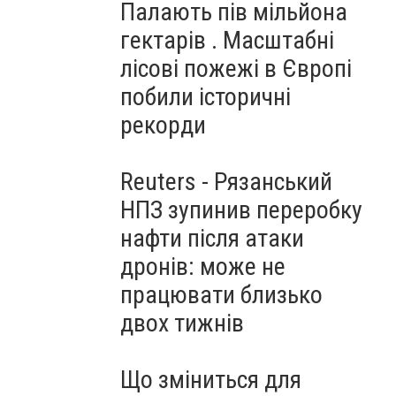
Палають пів мільйона
гектарів . Масштабні
лісові пожежі в Європі
побили історичні
рекорди
Reuters - Рязанський
НПЗ зупинив переробку
нафти після атаки
дронів: може не
працювати близько
двох тижнів
Що зміниться для