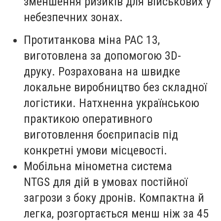
зменшення ризиків для військових у
небезпечних зонах.
Протитанкова міна PAC 13,
виготовлена за допомогою 3D-
друку.
Розрахована на швидке
локальне виробництво без складної
логістики. Натхненна українською
практикою оперативного
виготовлення боєприпасів під
конкретні умови місцевості.
Мобільна мінометна система
NTGS
для дій в умовах постійної
загрози з боку дронів. Компактна й
легка, розгортається менш ніж за 45