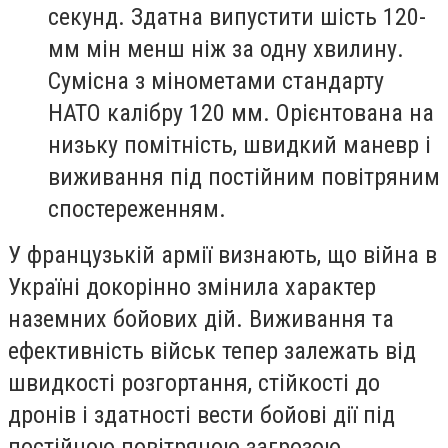
секунд. Здатна випустити шість 120-
мм мін менш ніж за одну хвилину.
Сумісна з мінометами стандарту
НАТО калібру 120 мм. Орієнтована на
низьку помітність, швидкий маневр і
виживання під постійним повітряним
спостереженням.
У французькій армії визнають, що війна в
Україні докорінно змінила характер
наземних бойових дій. Виживання та
ефективність військ тепер залежать від
швидкості розгортання, стійкості до
дронів і здатності вести бойові дії під
постійною повітряною загрозою.