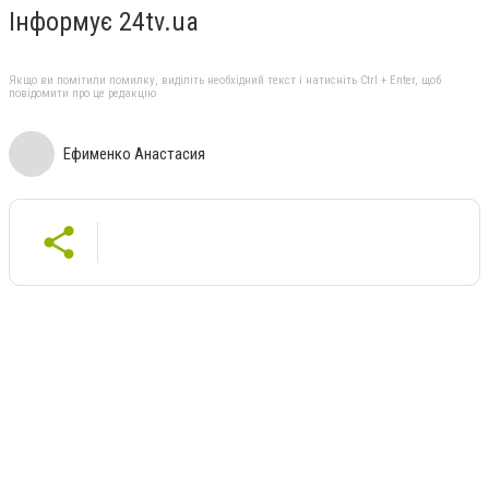
Інформує 24tv.ua
Якщо ви помітили помилку, виділіть необхідний текст і натисніть Ctrl + Enter, щоб
повідомити про це редакцію
Ефименко Анастасия