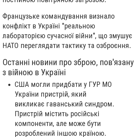
Французьке командування визнало
конфлікт в Україні "реальною
лабораторією сучасної війни", що змушує
НАТО переглядати тактику та озброєння.
Останні новини про зброю, пов'язану
з війною в Україні
США могли придбати у ГУР МО
України пристрій, який
викликає гаванський синдром.
Пристрій містить російські
компоненти, але може бути
розроблений іншою країною.