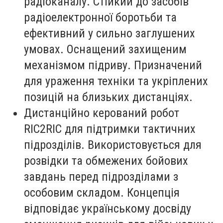
радіоканалу. Стійкий до засобів
радіоелектронної боротьби та
ефективний у сильно заглушених
умовах. Оснащений захищеним
механізмом підриву. Призначений
для ураження техніки та укріплених
позицій на близьких дистанціях.
Дистанційно керований робот
RIC2RIC
для підтримки тактичних
підрозділів. Використовується для
розвідки та обмежених бойових
завдань перед підрозділами з
особовим складом. Концепція
відповідає українському досвіду