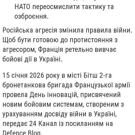
НАТО переосмислити тактику та
озброєння.
Російська агресія змінила правила війни.
Щоб бути готовою до протистояння з
агресором, Франція ретельно вивчає
бойові дії в Україні.
15 січня 2026 року в місті Бітш 2-га
бронетанкова бригада Французької армії
провела День інновацій, присвячений
новим бойовим системам, створеним з
урахуванням досвіду війни в Україні,
передає 24 Канал із посиланням на
Defence Blog.