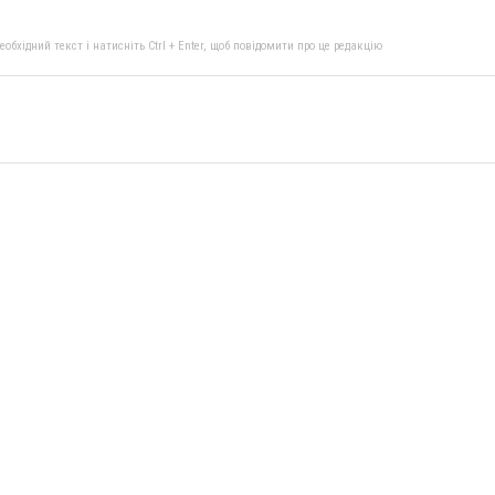
бхідний текст і натисніть Ctrl + Enter, щоб повідомити про це редакцію