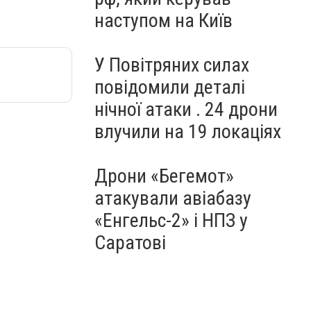
наступом на Київ
У Повітряних силах
повідомили деталі
нічної атаки . 24 дрони
влучили на 19 локаціях
Дрони «Бегемот»
атакували авіабазу
«Енгельс-2» і НПЗ у
Саратові