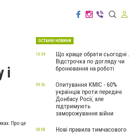
ОСТАННІ НОВИНИ
Що краще обрати сьогодні .
10:34
Відстрочка по догляду чи
 і
бронювання на роботі
Опитування КМІС - 60%
09:36
українців проти передачі
Донбасу Росії, але
підтримують
заморожування війни
ках. Про це
Нові правила тимчасового
08:08