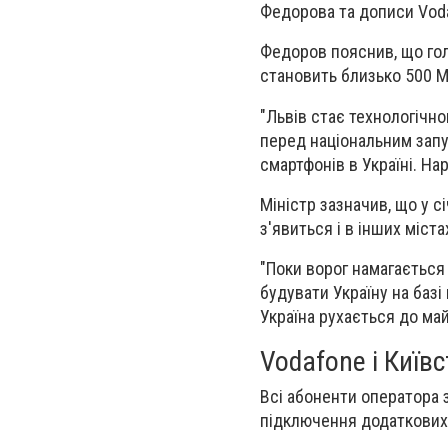
Федорова та дописи Voda
Федоров пояснив, що гол
становить близько 500 М
"Львів стає технологічн
перед національним запу
смартфонів в Україні. Нар
Міністр зазначив, що
у сі
з'явиться і в інших міста
"Поки ворог намагається
будувати Україну на базі
Україна рухається до ма
Vodafone і Київ
Всі абоненти оператора 
підключення додаткових