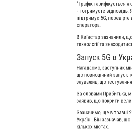
"Трафік тарифікується як
- і отримуєте відповідь.
підтримує 5G, перевірте 
оператора.
В Київстар зазначили, щ
технології та знаходитис
Запуск 5G в Укра
Нагадаємо, заступник мі
що повноцінний запуск т
зауважив, що тестування 
За словами Прибитька, м
заявив, що покрити велик
Зазначимо, ще в травні 
Україні. Він зазначав, щ
кількох містах.