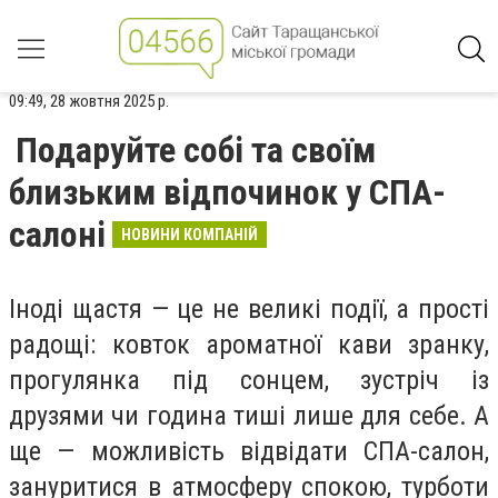
09:49, 28 жовтня 2025 р.
Подаруйте собі та своїм
близьким відпочинок у СПА-
салоні
НОВИНИ КОМПАНІЙ
Іноді щастя — це не великі події, а прості
радощі: ковток ароматної кави зранку,
прогулянка під сонцем, зустріч із
друзями чи година тиші лише для себе. А
ще — можливість відвідати СПА-салон,
зануритися в атмосферу спокою, турботи