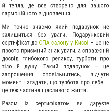
й тепла, де все створено для вашого
гармонійного відновлення.
Ми точно знаємо який подарунок не
залишиться без уваги. Подарунковий
сертифікат до
СПА-салону у Києві
– це не
просто приємний знак уваги, а справжній
досвід глибокого релаксу, турботи про
тіло й душу. Такий подарунок — це
запрошення сповільнитись, відчути
момент і згадати, що турбота про себе —
це теж частина щасливого життя.
Разом із сертифікатом ви даруєте