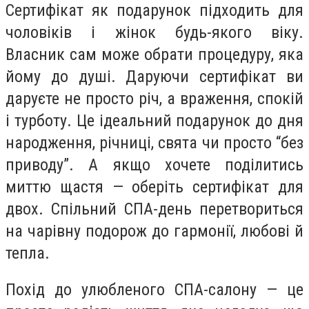
Сертифікат як подарунок підходить для
чоловіків і жінок будь-якого віку.
Власник сам може обрати процедуру, яка
йому до душі. Даруючи сертифікат ви
даруєте не просто річ, а враження, спокій
і турботу. Це ідеальний подарунок до дня
народження, річниці, свята чи просто “без
приводу”. А якщо хочете поділитись
миттю щастя — оберіть сертифікат для
двох. Спільний СПА-день перетвориться
на чарівну подорож до гармонії, любові й
тепла.
Похід до улюбленого СПА-салону — це