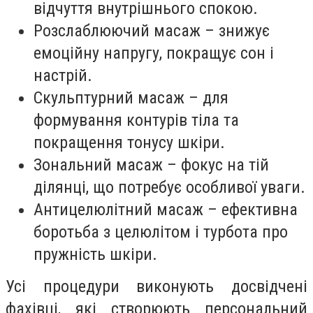
відчуття внутрішнього спокою.
Розслаблюючий масаж – знижує
емоційну напругу, покращує сон і
настрій.
Скульптурний масаж – для
формування контурів тіла та
покращення тонусу шкіри.
Зональний масаж – фокус на тій
ділянці, що потребує особливої уваги.
Антицелюлітний масаж – ефективна
боротьба з целюлітом і турбота про
пружність шкіри.
Усі процедури виконують досвідчені
фахівці, які створюють персональний