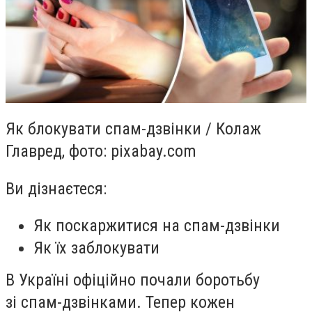
Як блокувати спам-дзвінки / Колаж
Главред, фото: pixabay.com
Ви дізнаєтеся:
Як поскаржитися на спам-дзвінки
Як їх заблокувати
В Україні офіційно почали боротьбу
зі спам-дзвінками. Тепер кожен