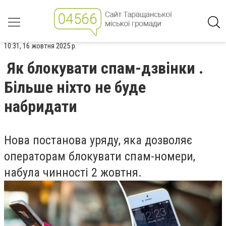
10:31, 16 жовтня 2025 р.
Як блокувати спам-дзвінки .
Більше ніхто не буде
набридати
Нова постанова уряду, яка дозволяє
операторам блокувати спам-номери,
набула чинності 2 жовтня.