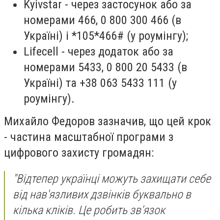
Kyivstar - через застосунок або за
номерами 466, 0 800 300 466 (в
Україні) і *105*466# (у роумінгу);
Lifecell - через додаток або за
номерами 5433, 0 800 20 5433 (в
Україні) та +38 063 5433 111 (у
роумінгу).
Михайло Федоров зазначив, що цей крок
- частина масштабної програми з
цифрового захисту громадян:
"Відтепер українці можуть захищати себе
від нав'язливих дзвінків буквально в
кілька кліків. Це робить зв'язок