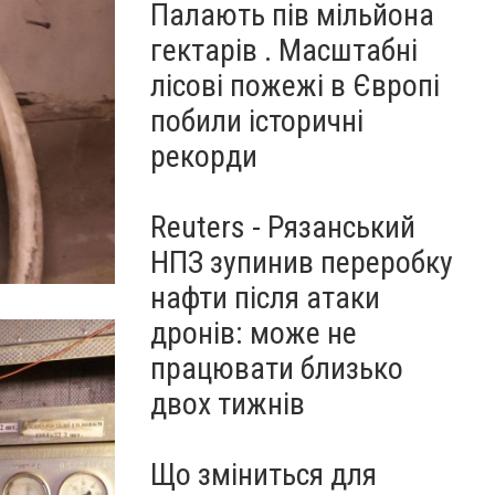
Палають пів мільйона
гектарів . Масштабні
лісові пожежі в Європі
побили історичні
рекорди
Reuters - Рязанський
НПЗ зупинив переробку
нафти після атаки
дронів: може не
працювати близько
двох тижнів
Що зміниться для