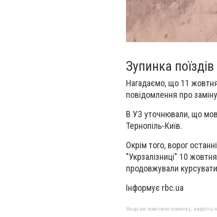
Зупинка поїздів
Нагадаємо, що 11 жовтня
повідомлення про заміну
В УЗ уточнювали, що мов
Тернопіль-Київ.
Окрім того, ворог останн
"Укрзалізниці" 10 жовтня
продовжували курсувати
Інформує rbc.ua
Якщо ви помітили помилку, виділіть нео