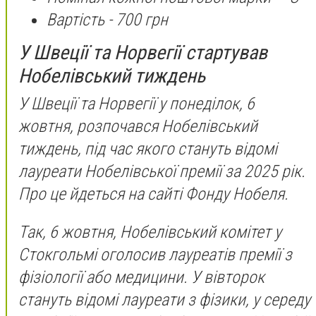
Вартість - 700 грн
У Швеції та Норвегії стартував
Нобелівський тиждень
У Швеції та Норвегії у понеділок, 6
жовтня, розпочався Нобелівський
тиждень, під час якого стануть відомі
лауреати Нобелівської премії за 2025 рік.
Про це йдеться на сайті Фонду Нобеля.
Так, 6 жовтня, Нобелівський комітет у
Стокгольмі оголосив лауреатів премії з
фізіології або медицини. У вівторок
стануть відомі лауреати з фізики, у середу