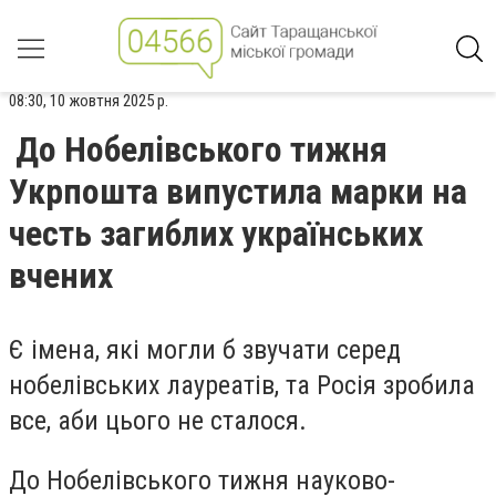
08:30, 10 жовтня 2025 р.
До Нобелівського тижня
Укрпошта випустила марки на
честь загиблих українських
вчених
Є імена, які могли б звучати серед
нобелівських лауреатів, та Росія зробила
все, аби цього не сталося.
До Нобелівського тижня науково-