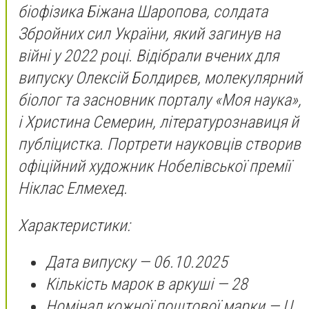
біофізика Біжана Шаропова, солдата
Збройних сил України, який загинув на
війні у 2022 році. Відібрали вчених для
випуску Олексій Болдирєв, молекулярний
біолог та засновник порталу «Моя наука»,
і Христина Семерин, літературознавиця й
публіцистка. Портрети науковців створив
офіційний художник Нобелівської премії
Ніклас Елмехед.
Характеристики:
Дата випуску — 06.10.2025
Кількість марок в аркуші — 28
Номінал кожної поштової марки — U