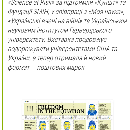
«Science at Risk» за підтримки «Куншт» та
Фундації ЗМІН, у співпраці з «Моя наука»,
«Українські вчені на війні» та Українським
науковим інститутом Гарвардського
університету. Виставка продовжує
подорожувати університетами США та
України, а тепер отримала й новий
формат — поштових марок.