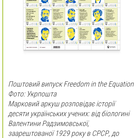
Поштовий випуск Freedom in the Equation
Фото: Укрпошта
Марковий аркуш розповідає історії
десяти українських учених: від біологині
Валентини Радзимовської,
заарештованої 1929 року в СРСР, до