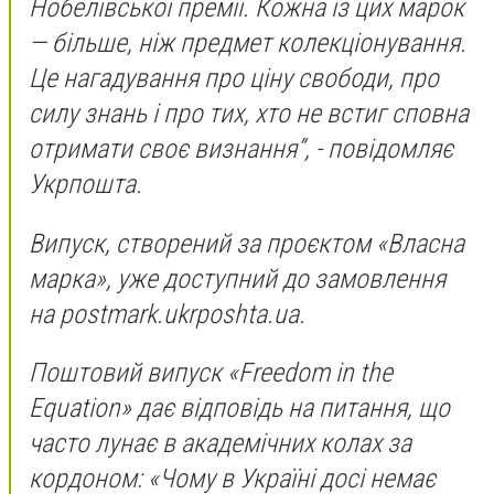
Нобелівської премії. Кожна із цих марок
— більше, ніж предмет колекціонування.
Це нагадування про ціну свободи, про
силу знань і про тих, хто не встиг сповна
отримати своє визнання”, - повідомляє
Укрпошта.
Випуск, створений за проєктом «Власна
марка», уже доступний до замовлення
на postmark.ukrposhta.ua.
Поштовий випуск «Freedom in the
Equation» дає відповідь на питання, що
часто лунає в академічних колах за
кордоном: «Чому в Україні досі немає