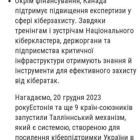
Окрім фінансування, Канада
підтримує підвищення експертизи у
сфері кіберзахисту. Завдяки
тренінгам і зустрічам Національного
кіберкластера, держоргани та
підприємства критичної
інфраструктури отримують знання й
інструменти для ефективного захисту
від кібератак.
Нагадаємо, 20 грудня 2023
рокуЕстонія та ще 9 країн-союзників
запустили Талліннський механізм,
який є системою, створеною для
посилення кіберпідтримки України в