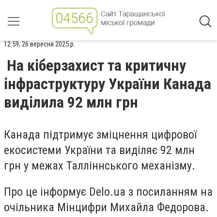
12:59, 26 вересня 2025 р.
На кіберзахист та критичну
інфраструктуру України Канада
виділила 92 млн грн
Канада підтримує зміцнення цифрової
екосистеми України та виділяє 92 млн
грн у межах Талліннського механізму.
Про це інформує Delo.ua з посиланням на
очільника Мінцифри Михайла Федорова.