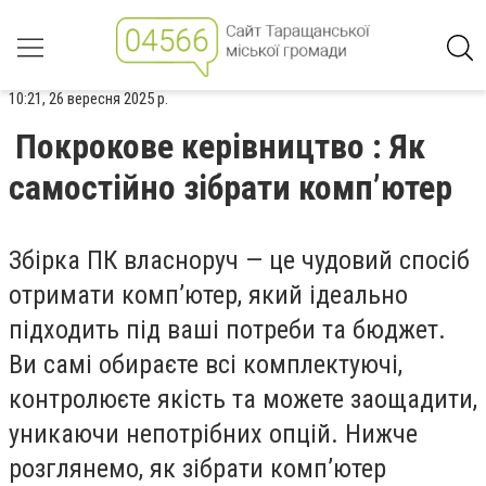
10:21, 26 вересня 2025 р.
Покрокове керівництво : Як
самостійно зібрати комп’ютер
Збірка ПК власноруч — це чудовий спосіб
отримати комп’ютер, який ідеально
підходить під ваші потреби та бюджет.
Ви самі обираєте всі комплектуючі,
контролюєте якість та можете заощадити,
уникаючи непотрібних опцій. Нижче
розглянемо, як зібрати комп’ютер