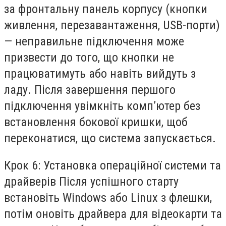
за фронтальну панель корпусу (кнопки
живлення, перезавантаження, USB-порти)
— неправильне підключення може
призвести до того, що кнопки не
працюватимуть або навіть вийдуть з
ладу. Після завершення першого
підключення увімкніть комп’ютер без
встановлення бокової кришки, щоб
переконатися, що система запускається.
Крок 6: Установка операційної системи та
драйверів Після успішного старту
встановіть Windows або Linux з флешки,
потім оновіть драйвера для відеокарти та