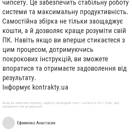
чипсету. Це забезпечить стабільну роботу
системи та максимальну продуктивність.
Самостійна збірка не тільки заощаджує
кошти, а й дозволяє краще розуміти свій
ПК. Навіть якщо ви вперше стикаєтеся з
цим процесом, дотримуючись
покрокових інструкцій, ви зможете
впоратися та отримаєте задоволення від
результату.
Інформує kontrakty.ua
Якщо ви помітили помилку, виділіть необхідний текст і натисніть Ctrl + Enter, щоб
повідомити про це редакцію
Ефименко Анастасия