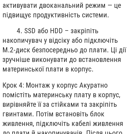
активувати двоканальний режим — це
підвищує продуктивність системи.
4. SSD або HDD – закріпіть
накопичувач у відсіку або підключіть
M.2-диск безпосередньо до плати. Ці дії
зручніше виконувати до встановлення
материнської плати в корпус.
Крок 4: Монтаж у корпус Акуратно
помістіть материнську плату в корпус,
вирівняйте її за стійками та закріпіть
гвинтами. Потім встановіть блок
живлення, підключіть кабелі живлення
до плати й накопичувачів. Після цього