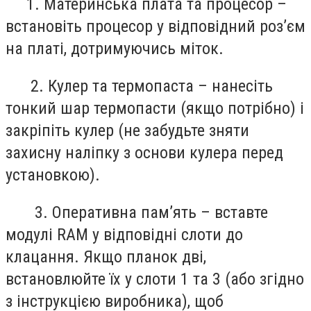
1. Материнська плата та процесор –
встановіть процесор у відповідний роз’єм
на платі, дотримуючись міток.
2. Кулер та термопаста – нанесіть
тонкий шар термопасти (якщо потрібно) і
закріпіть кулер (не забудьте зняти
захисну наліпку з основи кулера перед
установкою).
3. Оперативна пам’ять – вставте
модулі RAM у відповідні слоти до
клацання. Якщо планок дві,
встановлюйте їх у слоти 1 та 3 (або згідно
з інструкцією виробника), щоб