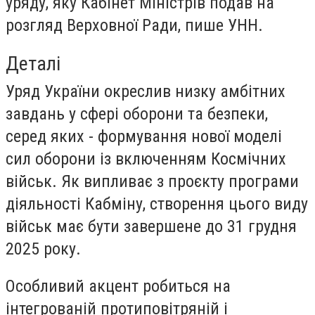
уряду, яку Кабінет Міністрів подав на
розгляд Верховної Ради, пише
УНН
.
Деталі
Уряд України окреслив низку амбітних
завдань у сфері оборони та безпеки,
серед яких - формування нової моделі
сил оборони із включенням Космічних
військ. Як випливає з проєкту програми
діяльності Кабміну, створення цього виду
військ має бути завершене до 31 грудня
2025 року.
Особливий акцент робиться на
інтегрованій протиповітряній і