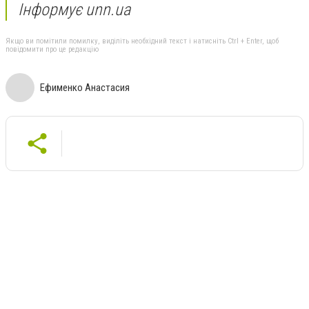
Інформує unn.ua
Якщо ви помітили помилку, виділіть необхідний текст і натисніть Ctrl + Enter, щоб
повідомити про це редакцію
Ефименко Анастасия