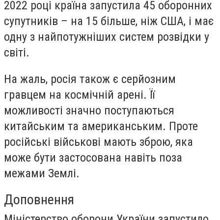
2022 році країна запустила 45 оборонних
супутників – на 15 більше, ніж США, і має
одну з найпотужніших систем розвідки у
світі.
На жаль, росія також є серйозним
гравцем на космічній арені. Її
можливості значно поступаються
китайським та американським. Проте
російські військові мають зброю, яка
може бути застосована навіть поза
межами Землі.
Доповнення
Міністерство оборони України запустило