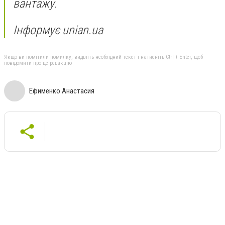
вантажу.
Інформує unian.ua
Якщо ви помітили помилку, виділіть необхідний текст і натисніть Ctrl + Enter, щоб
повідомити про це редакцію
Ефименко Анастасия