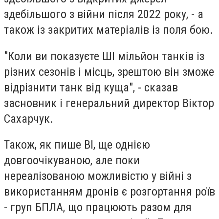
здебільшого з війни після 2022 року, - а
також із закритих матеріалів із поля бою.
"Коли ви показуєте ШІ мільйон танків із
різних сезонів і місць, зрештою він зможе
відрізнити танк від куща", - сказав
засновник і генеральний директор Віктор
Сахарчук.
Також, як пише BI, ще однією
довгоочікуваною, але поки
нереалізованою можливістю у війні з
використанням дронів є розгортання роїв
- груп БПЛА, що працюють разом для