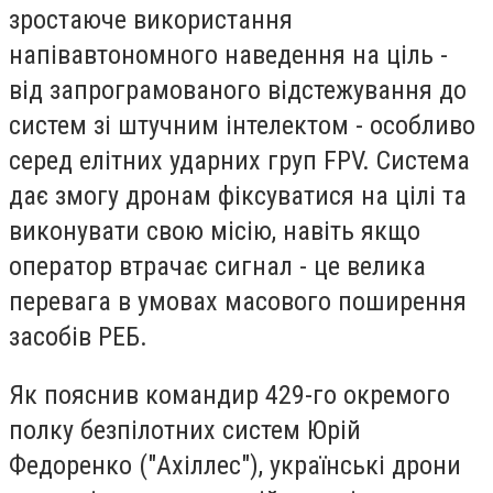
зростаюче використання
напівавтономного наведення на ціль -
від запрограмованого відстежування до
систем зі штучним інтелектом - особливо
серед елітних ударних груп FPV. Система
дає змогу дронам фіксуватися на цілі та
виконувати свою місію, навіть якщо
оператор втрачає сигнал - це велика
перевага в умовах масового поширення
засобів РЕБ.
Як пояснив командир 429-го окремого
полку безпілотних систем Юрій
Федоренко ("Ахіллес"), українські дрони