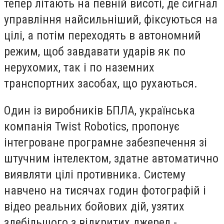
тепер літають на певній висоті, де сигнал
управління найсильніший, фіксуються на
цілі, а потім переходять в автономний
режим, щоб завдавати ударів як по
нерухомих, так і по наземних
транспортних засобах, що рухаються.
Один із виробників БПЛА, українська
компанія Twist Robotics, пропонує
інтегроване програмне забезпечення зі
штучним інтелектом, здатне автоматично
виявляти цілі противника. Систему
навчено на тисячах годин фотографій і
відео реальних бойових дій, узятих
здебільшого з відкритих джерел -