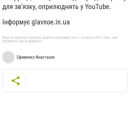
для зв’язку, оприлюднять у YouTube.
Інформує glavnoe.in.ua
Якщо ви помітили помилку, виділіть необхідний текст і натисніть Ctrl + Enter, щоб
повідомити про це редакцію
Ефименко Анастасия