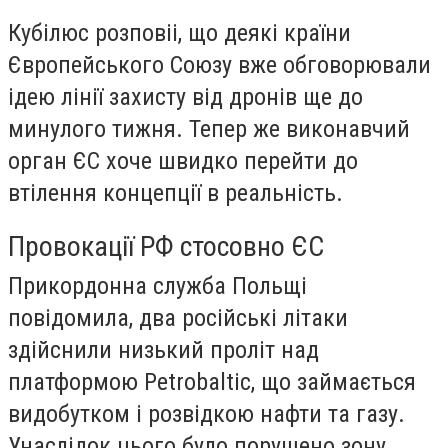
Кубілюс розповіі, що деякі країни
Європейського Союзу вже обговорювали
ідею лінії захисту від дронів ще до
минулого тижня. Тепер же виконавчий
орган ЄС хоче швидко перейти до
втілення концепції в реальність.
Провокації РФ стосовно ЄС
Прикордонна служба Польщі
повідомила, два російські літаки
здійснили низький проліт над
платформою Petrobaltic, що займається
видобутком і розвідкою нафти та газу.
Унаслідок цього було порушено зону