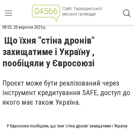
08:02, 20 вересня 2025 р.
Що їхня "стіна дронів"
захищатиме і Україну ,
пообіцяли у Євросоюзі
Проєкт може бути реалізований через
інструмент кредитування SAFE, доступ до
якого має також Україна.
У Євросоюзі пообіцяли, що їхня 'стіна дронів' захищатиме і Україну