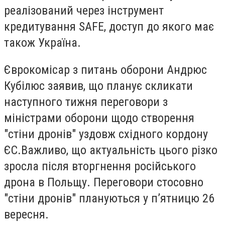
реалізований через інструмент
кредитування SAFE, доступ до якого має
також Україна.
Єврокомісар з питань оборони Андрюс
Кубілюс заявив, що планує скликати
наступного тижня переговори з
міністрами оборони щодо створення
"стіни дронів" уздовж східного кордону
ЄС.Важливо, що актуальність цього різко
зросла після вторгнення російського
дрона в Польщу. Переговори стосовно
"стіни дронів" плануються у пʼятницю 26
вересня.