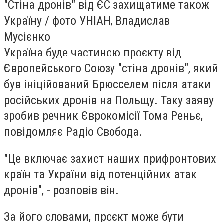
"Стіна дронів" від ЄС захищатиме також
Україну / фото УНІАН, Владислав
Мусієнко
Україна буде частиною проєкту від
Європейського Союзу "стіна дронів", який
був ініційований Брюсселем після атаки
російських дронів на Польщу. Таку заяву
зробив речник Єврокомісії Тома Реньє,
повідомляє Радіо Свобода.
"Це включає захист наших прифронтових
країн та України від потенційних атак
дронів", - розповів він.
За його словами, проєкт може бути