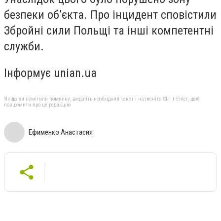
безпеки об’єкта. Про інцидент сповістили
Збройні сили Польщі та інші компетентні
служби.
Інформує unian.ua
Якщо ви помітили помилку, виділіть необхідний текст і натисніть Ctrl + Enter, щоб
повідомити про це редакцію
Ефименко Анастасия