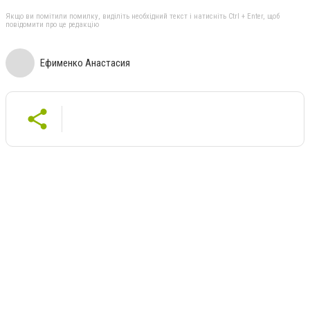
Якщо ви помітили помилку, виділіть необхідний текст і натисніть Ctrl + Enter, щоб
повідомити про це редакцію
Ефименко Анастасия