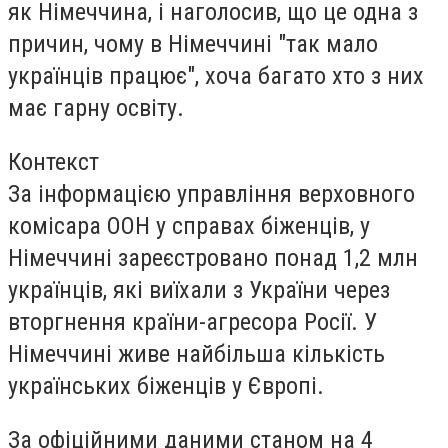
як Німеччина, і наголосив, що це одна з
причин, чому в Німеччині "так мало
українців працює", хоча багато хто з них
має гарну освіту.
Контекст
За
інформацією
управління верховного
комісара ООН у справах біженців
, у
Німеччині зареєстровано понад 1,2 млн
українців, які виїхали з України через
вторгнення країни-агресора Росії. У
Німеччині живе найбільша кількість
українських біженців у Європі.
За офіційними даними станом на 4