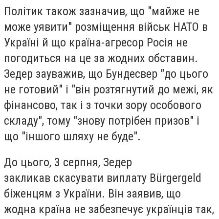
Політик також зазначив, що "майже не
може уявити" розміщення військ НАТО в
Україні й що країна-агресор Росія не
погодиться на це за жодних обставин.
Зедер зауважив, що Бундесвер "до цього
не готовий" і "він розтягнутий до межі, як
фінансово, так і з точки зору особового
складу", тому "знову потрібен призов" і
що "іншого шляху не буде".
До цього, 3 серпня, Зедер
закликав скасувати виплату Bürgergeld
біженцям з України. Він заявив, що
жодна країна не забезпечує українців так,