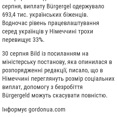
серпня, виплату Bürgergel одержувало
693,4 тис. українських біженців.
Водночас р
івень працевлаштування
серед українців у Німеччині трохи
перевищує 33%.
30 серпня Bild із посиланням на
міністерську постанову, яка опинилася в
розпорядженні редакції, писало, що в
Німеччині переглянуть розмір соціальних
виплат, допомогу з безробіття
Bürgergeld можуть скасувати повністю.
Інформує gordonua.com