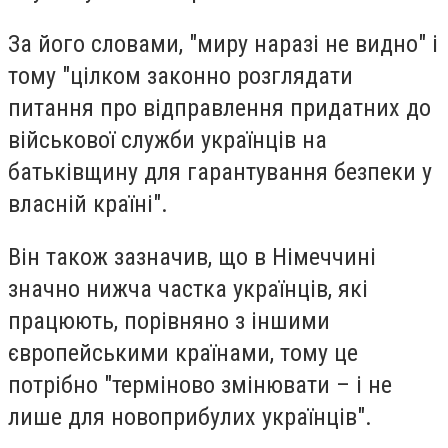
За його словами, "миру наразі не видно" і
тому "цілком законно розглядати
питання про відправлення придатних до
військової служби українців на
батьківщину для гарантування безпеки у
власній країні".
Він також зазначив, що в Німеччині
значно нижча частка українців, які
працюють, порівняно з іншими
європейськими країнами, тому це
потрібно "терміново змінювати – і не
лише для новоприбулих українців".