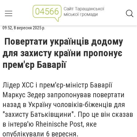
09:52, 8 вересня 2025 р.
Повертати українців додому
для захисту країни пропонує
прем'єр Баварії
Лідер ХСС і прем'єр-міністр Баварії
Маркус Зедер запропонував повертати
назад в Україну чоловіків-біженців для
"захисту Батьківщини". Про це він сказав
в інтерв'ю Rheinische Post, яке
опублікували 6 вересня.