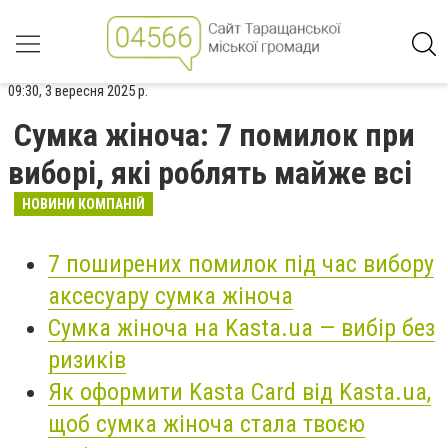
09:30, 3 вересня 2025 р.
Сумка жіноча: 7 помилок при
виборі, які роблять майже всі
НОВИНИ КОМПАНІЙ
7 поширених помилок під час вибору
аксесуару сумка жіноча
Сумка жіноча на Kasta.ua — вибір без
ризиків
Як оформити Kasta Card від Kasta.ua,
щоб сумка жіноча стала твоєю