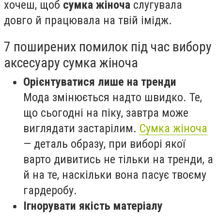
хочеш, щоб
сумка жіноча
слугувала
довго й працювала на твій імідж.
7 поширених помилок під час вибору
аксесуару сумка жіноча
Орієнтуватися лише на тренди
Мода змінюється надто швидко. Те,
що сьогодні на піку, завтра може
виглядати застарілим.
Сумка жіноча
— деталь образу, при виборі якої
варто дивитись не тільки на тренди, а
й на те, наскільки вона пасує твоєму
гардеробу.
Ігнорувати якість матеріалу