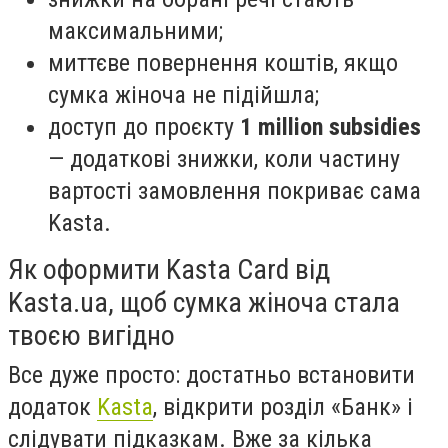
максимальними;
миттєве повернення коштів, якщо
сумка жіноча не підійшла;
доступ до проєкту
1 million subsidies
— додаткові знижки, коли частину
вартості замовлення покриває сама
Kasta.
Як оформити Kasta Card від
Kasta.ua, щоб сумка жіноча стала
твоєю вигідно
Все дуже просто: достатньо встановити
додаток
Kasta
, відкрити розділ «Банк» і
слідувати підказкам. Вже за кілька