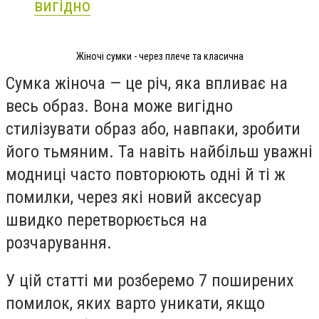
вигідно
Жіночі сумки - через плече та класична
Сумка жіноча — це річ, яка впливає на
весь образ. Вона може вигідно
стилізувати образ або, навпаки, зробити
його тьмяним. Та навіть найбільш уважні
модниці часто повторюють одні й ті ж
помилки, через які новий аксесуар
швидко перетворюється на
розчарування.
У цій статті ми розберемо 7 поширених
помилок, яких варто уникати, якщо