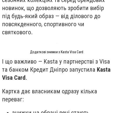
новинок, що дозволяють зробити вибір
під будь-який образ — від ділового до
повсякденного, спортивного чи
святкового.
Додаткові знижки з Kasta Visa Card
І що важливо — Kasta у партнерстві з Visa
та банком Кредит Дніпро запустила
Kasta
Visa Card
.
Картка дає власникам одразу кілька
переваг:
знижки на обрані речі стають