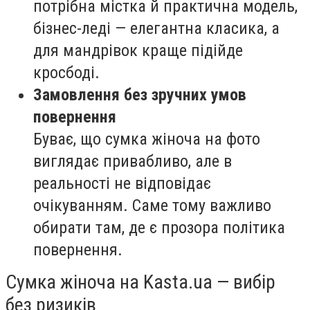
потрібна містка й практична модель,
бізнес-леді — елегантна класика, а
для мандрівок краще підійде
кросбоді.
Замовлення без зручних умов
повернення
Буває, що сумка жіноча на фото
виглядає привабливо, але в
реальності не відповідає
очікуванням. Саме тому важливо
обирати там, де є прозора політика
повернення.
Сумка жіноча на Kasta.ua — вибір
без ризиків