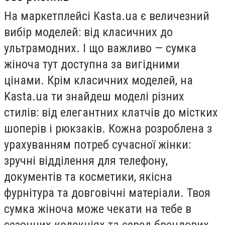
На маркетплейсі Kasta.ua є величезний
вибір моделей: від класичних до
ультрамодних. І що важливо — сумка
жіноча тут доступна за вигідними
цінами. Крім класичних моделей, на
Kasta.ua ти знайдеш моделі різних
стилів: від елегантних клатчів до містких
шоперів і рюкзаків. Кожна розроблена з
урахуванням потреб сучасної жінки:
зручні відділення для телефону,
документів та косметики, якісна
фурнітура та довговічні матеріали. Твоя
сумка жіноча може чекати на тебе в
сезонних колекціях та серед брендових