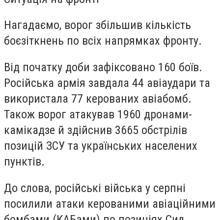
Нагадаємо, ворог збільшив кількість
боєзіткнень по всіх напрямках фронту.
Від початку доби зафіксовано 160 боїв.
Російська армія завдала 44 авіаудари та
використала 77 керованих авіабомб.
Також ворог атакував 1960 дронами-
камікадзе й здійснив 3665 обстрілів
позицій ЗСУ та українських населених
пунктів.
До слова, російські війська у серпні
посилили атаки керованими авіаційними
бомбами (КАБами) по позиціях Сил