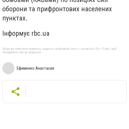
оборони та прифронтових населених
пунктах.
Інформує rbc.ua
Якщо ви помітили помилку, виділіть необхідний текст і натисніть Ctrl + Enter, щоб
повідомити про це редакцію
Ефименко Анастасия