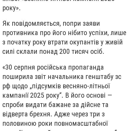
року».
Як повідомляється, попри заяви
противника про його нібито успіхи, лише
з початку року втрати окупантів у живій
силі склали понад 200 тисяч осіб.
«30 серпня російська пропаганда
поширила звіт начальника генштабу зс
рф щодо „підсумків весняно-літньої
кампанії 2025 року“. В його основі —
спроби видати бажане за дійсне та
відверта брехня. Адже через три з
половиною роки повномасштабної