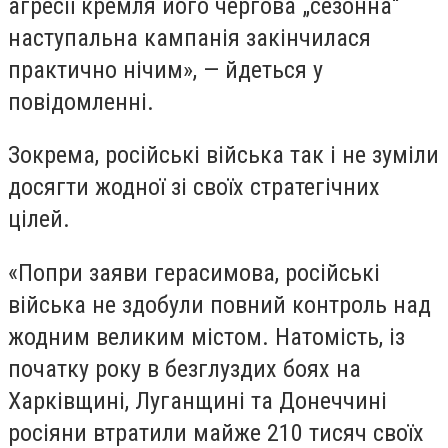
агресії кремля його чергова „сезонна“
наступальна кампанія закінчилася
практично нічим», — йдеться у
повідомленні.
Зокрема, російські війська так і не зуміли
досягти жодної зі своїх стратегічних
цілей.
«Попри заяви герасимова, російські
війська не здобули повний контроль над
жодним великим містом. Натомість, із
початку року в безглуздих боях на
Харківщині, Луганщині та Донеччині
росіяни втратили майже 210 тисяч своїх