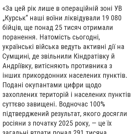
«За цей рік лише в операційній зоні УВ
„Курськ“ наші воїни ліквідували 19 080
бійців, ще понад 25 тисяч отримали
поранення. Натомість сьогодні,
українські війська ведуть активні дії на
Сумщині, де звільнили Кіндратівку й
Андріївку, витісняють противника з
інших прикордонних населених пунктів.
Подані окупантами цифри щодо
захоплених територій і населених пунктів
суттєво завищені. Водночас 100%
підтверджений результат, якого досягли
росіяни з початку 2025 року, — це їх
загальні втрати понад 291 тисяча