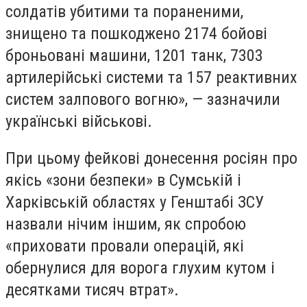
солдатів убитими та пораненими,
знищено та пошкоджено 2174 бойові
броньовані машини, 1201 танк, 7303
артилерійські системи та 157 реактивних
систем залпового вогню», — зазначили
українські військові.
При цьому фейкові донесення росіян про
якісь «зони безпеки» в Сумській і
Харківській областях у Генштабі ЗСУ
назвали нічим іншим, як спробою
«приховати провали операцій, які
обернулися для ворога глухим кутом і
десятками тисяч втрат».