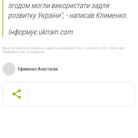
згодом могли використати задля
розвитку України", - написав Клименко.
Інформує ukrrain.com
Якщо ви помітили помилку, виділіть необхідний текст і натисніть Ctrl + Enter, щоб
повідомити про це редакцію
Ефименко Анастасия