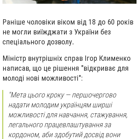
Раніше чоловіки віком від 18 до 60 років
не могли виїжджати з України без
спеціального дозволу.
Міністр внутрішніх справ Ігор Клименко
написав, що це рішення "відкриває для
молоді нові можливості":
"Мета цього кроку — першочергово
надати молодим українцям ширші
можливості для навчання, стажування,
легального працевлаштування за
кордоном, аби здобутий досвід вони