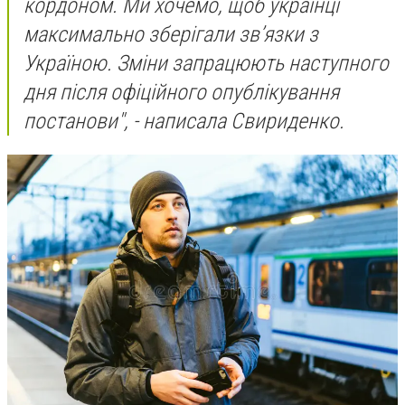
кордоном. Ми хочемо, щоб українці
максимально зберігали звʼязки з
Україною. Зміни запрацюють наступного
дня після офіційного опублікування
постанови", - написала Свириденко.