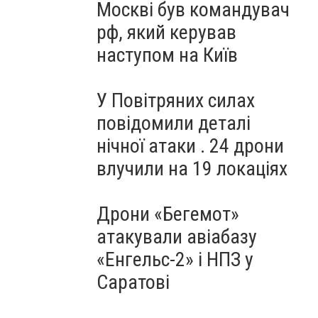
Москві був командувач
рф, який керував
наступом на Київ
У Повітряних силах
повідомили деталі
нічної атаки . 24 дрони
влучили на 19 локаціях
Дрони «Бегемот»
атакували авіабазу
«Енгельс-2» і НПЗ у
Саратові