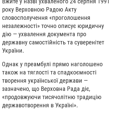
Вжите у назві ухваленого 24 серпня 1991
року Верховною Радою Акту
словосполучення «проголошення
незалежності» точно описує юридичну
дію — ухвалення документа про
державну самостійність та суверенітет
України.
Однак у преамбулі прямо наголошено
також на тяглості та спадкоємності
творення української держави —
зазначено, що Верховна Рада діє,
«продовжуючи тисячолітню традицію
державотворення в Україні».