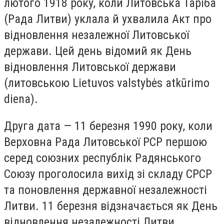
лютого 1918 року, коли Литовська Таріба
(Рада Литви) уклала й ухвалила Акт про
відновлення незалежної Литовської
держави. Цей день відомий як День
відновлення Литовської держави
(литовською Lietuvos valstybės atkūrimo
diena).
Друга дата — 11 березня 1990 року, коли
Верховна Рада Литовської РСР першою
серед союзних республік Радянського
Союзу проголосила вихід зі складу СРСР
та поновлення державної незалежності
Литви. 11 березня відзначається як День
відновлення незалежності Литви