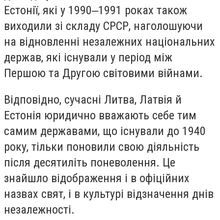
Естонії, які у 1990‒1991 роках також
виходили зі складу СРСР, наголошуючи
на відновленні незалежних національних
держав, які існували у період між
Першою та Другою світовими війнами.
Відповідно, сучасні Литва, Латвія й
Естонія юридично вважають себе тим
самим державами, що існували до 1940
року, тільки поновили свою діяльність
після десятиліть поневолення. Це
знайшло відображення і в офіційних
назвах свят, і в культурі відзначення днів
незалежності.