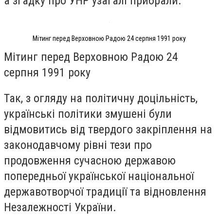
а згадку про УНР узагалі прибрали.
Мітинг перед Верховною Радою 24 серпня 1991 року
Мітинг перед Верховною Радою 24
серпня 1991 року
Так, з огляду на політичну доцільність,
українські політики змушені були
відмовитись від твердого закріплення на
законодавчому рівні тези про
продовження сучасною державою
попередньої української національної
державотворчої традиції та відновлення
Незалежності України.