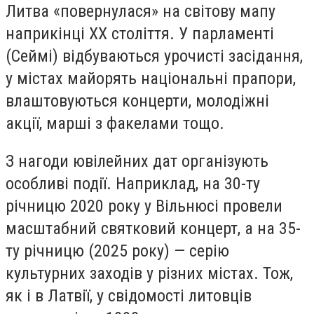
Литва «повернулася» на світову мапу
наприкінці ХХ століття. У парламенті
(Сеймі) відбуваються урочисті засідання,
у містах майорять національні прапори,
влаштовуються концерти, молодіжні
акції, марші з факелами тощо.
З нагоди ювілейних дат організують
особливі події. Наприклад, на 30-ту
річницю 2020 року у Вільнюсі провели
масштабний святковий концерт, а на 35-
ту річницю (2025 року) — серію
культурних заходів у різних містах. Тож,
як і в Латвії, у свідомості литовців