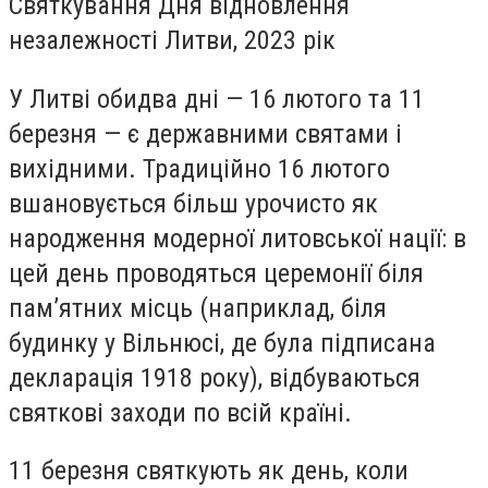
Святкування Дня відновлення
незалежності Литви, 2023 рік
У Литві обидва дні — 16 лютого та 11
березня — є державними святами і
вихідними. Традиційно 16 лютого
вшановується більш урочисто як
народження модерної литовської нації: в
цей день проводяться церемонії біля
пам’ятних місць (наприклад, біля
будинку у Вільнюсі, де була підписана
декларація 1918 року), відбуваються
святкові заходи по всій країні.
11 березня святкують як день, коли