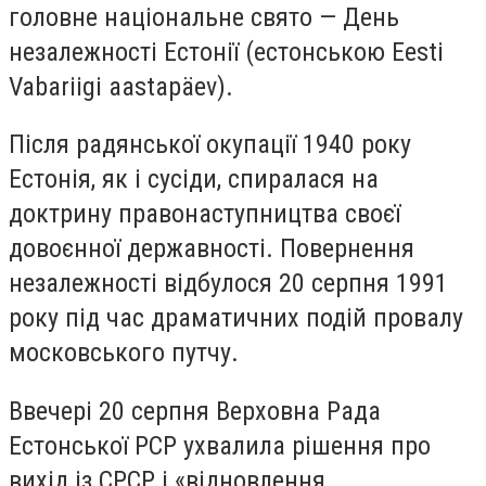
головне національне свято — День
незалежності Естонії (естонською Eesti
Vabariigi aastapäev).
Після радянської окупації 1940 року
Естонія, як і сусіди, спиралася на
доктрину правонаступництва своєї
довоєнної державності. Повернення
незалежності відбулося 20 серпня 1991
року під час драматичних подій провалу
московського путчу.
Ввечері 20 серпня Верховна Рада
Естонської РСР ухвалила рішення про
вихід із СРСР і «відновлення