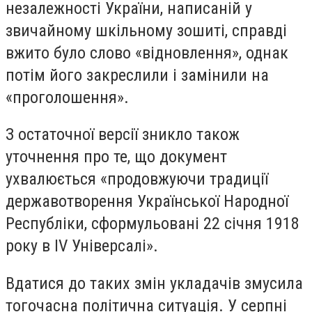
незалежності України, написаній у
звичайному шкільному зошиті, справді
вжито було слово «відновлення», однак
потім його закреслили і замінили на
«проголошення».
З остаточної версії зникло також
уточнення про те, що документ
ухвалюється «продовжуючи традиції
державотворення Української Народної
Республіки, сформульовані 22 січня 1918
року в IV Універсалі».
Вдатися до таких змін укладачів змусила
тогочасна політична ситуація. У серпні