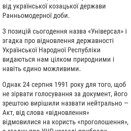
від української козацької держави
Ранньомодерної доби.
З позицій сьогодення назва «Універсал» і
згадка про відновлення державності
Української Народної Республіки
видаються нам цілком природними і
навіть єдино можливими.
Однак 24 серпня 1991 року для того, щоб
не зірвати голосування за документ, його
зрештою вирішили назвати нейтрально —
Акт, від слова «відновлення»
відмовилися на користь «проголошення»,