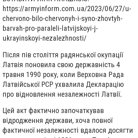
https://armyinform.com.ua/2023/06/27/u-
chervono-bilo-chervonyh-i-syno-zhovtyh-
barvah-pro-paraleli-latvijskoyi-j-
ukrayinskoyi-nezalezhnosti/
Після пів століття радянської окупації
Латвія поновила свою державність 4
травня 1990 року, коли Верховна Рада
Латвійської РСР ухвалила Декларацію
про відновлення незалежності Латвії.
Цей акт фактично започаткував
відродження держави, хоча повної
фактичної незалежності вдалося досягти