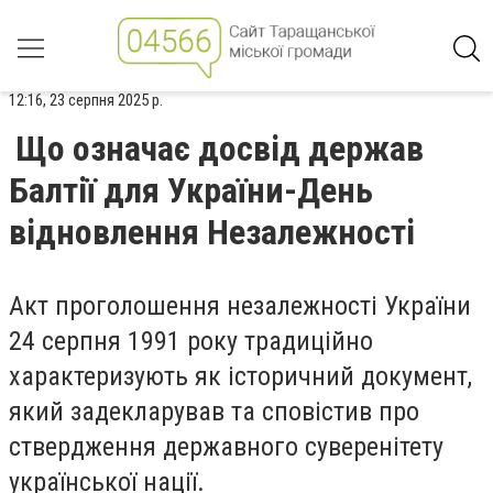
12:16, 23 серпня 2025 р.
Що означає досвід держав
Балтії для України-День
відновлення Незалежності
Акт проголошення незалежності України
24 серпня 1991 року традиційно
характеризують як історичний документ,
який задекларував та сповістив про
ствердження державного суверенітету
української нації.