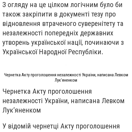
З огляду на це цілком логічним було би
також закріпити в документі тезу про
відновлення втраченого суверенітету та
незалежності попередніх державних
утворень української нації, починаючи з
Української Народної Республіки.
Чернетка Акту проголошення незалежності України, написана Левком
Лук’яненком
Чернетка Акту проголошення
незалежності України, написана Левком
Лук’яненком
У відомій чернетці Акту проголошення