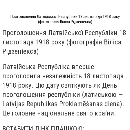
Проголошення Латвійської Республіки 18 листопада 1918 року
(фотографія Віліса Рідзеніекса)
Проголошення Латвійської Республіки 18
листопада 1918 року (фотографія Віліса
Рідзеніекса)
Латвійська Республіка вперше
проголосила незалежність 18 листопада
1918 року. Цю дату святкують як День
проголошення республіки (латиською —
Latvijas Republikas Proklamēšanas diena).
Це головне національне свято країни.
ВСТАВИТИ ЛІНК ПЛАШКОЮ: