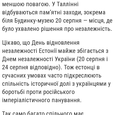
меншою повагою. У Таллінні
відбуваються пам’ятні заходи, зокрема
біля Будинку-музею 20 серпня — місця, де
було ухвалено рішення про незалежність.
Цікаво, що День відновлення
незалежності Естонії майже збігається з
Днем незалежності України (20 серпня і
24 серпня відповідно). Тож естонці в
сучасних умовах часто підкреслюють
спільність історичної долі з українцями у
боротьбі проти російського
імперіалістичного панування.
Так само багато спільного має