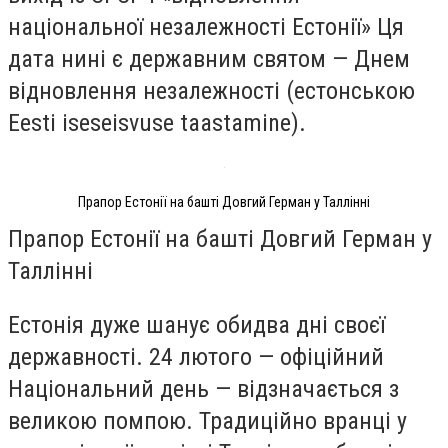
національної незалежності Естонії» Ця
дата нині є державним святом — Днем
відновлення незалежності (естонською
Eesti iseseisvuse taastamine).
Прапор Естонії на башті Довгий Герман у Таллінні
Прапор Естонії на башті Довгий Герман у
Таллінні
Естонія дуже шанує обидва дні своєї
державності. 24 лютого — офіційний
Національний день — відзначається з
великою помпою. Традиційно вранці у