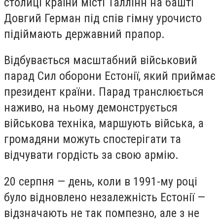
столиці країни місті Таллінн на башті
Довгий Герман під спів гімну урочисто
підіймають державний прапор.
Відбувається масштабний військовий
парад Сил оборони Естонії, який приймає
президент країни. Парад транслюється
наживо, на ньому демонструється
військова техніка, маршують війська, а
громадяни можуть спостерігати та
відчувати гордість за свою армію.
20 серпня — день, коли в 1991-му році
було відновлено незалежність Естонії —
відзначають не так помпезно, але з не