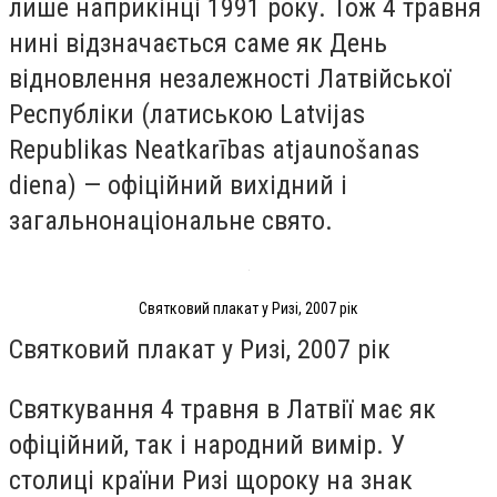
лише наприкінці 1991 року. Тож 4 травня
нині відзначається саме як День
відновлення незалежності Латвійської
Республіки (латиською Latvijas
Republikas Neatkarības atjaunošanas
diena) — офіційний вихідний і
загальнонаціональне свято.
Святковий плакат у Ризі, 2007 рік
Святковий плакат у Ризі, 2007 рік
Святкування 4 травня в Латвії має як
офіційний, так і народний вимір. У
столиці країни Ризі щороку на знак