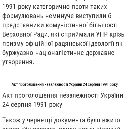
1991 року категорично проти таких
формулювань неминуче виступили б
представники комуністичної більшості
Верховної Ради, які сприймали УНР крізь
призму офіційної радянської ідеології як
буржуазно-націоналістичне державне
утворення.
Акт проголошення незалежності України 24 серпня 1991 року
Акт проголошення незалежності України
24 серпня 1991 року
Також у чернетці документа було вжито