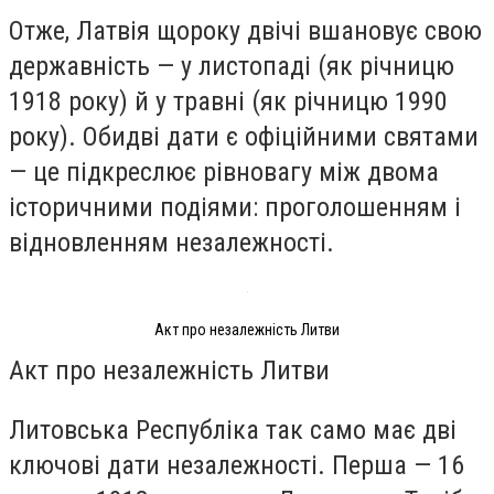
Отже, Латвія щороку двічі вшановує свою
державність — у листопаді (як річницю
1918 року) й у травні (як річницю 1990
року). Обидві дати є офіційними святами
— це підкреслює рівновагу між двома
історичними подіями: проголошенням і
відновленням незалежності.
Акт про незалежність Литви
Акт про незалежність Литви
Литовська Республіка так само має дві
ключові дати незалежності. Перша — 16