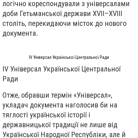
логічно кореспондували з універсалами
доби Гетьманської держави XVII–XVIII
століть, перекидаючи місток до нового
документа.
IV Універсал Української Центральної Ради
IV Універсал Української Центральної
Ради
Отже, обравши термін «Універсал»,
укладач документа наголосив би на
тяглості української історії і
державницької традиції не лише від
Української Народної Республіки, але й