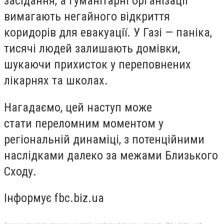
засідання, а гуманітарні організації
вимагають негайного відкриття
коридорів для евакуації. У Газі — паніка,
тисячі людей залишають домівки,
шукаючи прихисток у переповнених
лікарнях та школах.
Нагадаємо, цей наступ може
стати переломним моментом у
регіональній динаміці, з потенційними
наслідками далеко за межами Близького
Сходу.
Інформує fbc.biz.ua