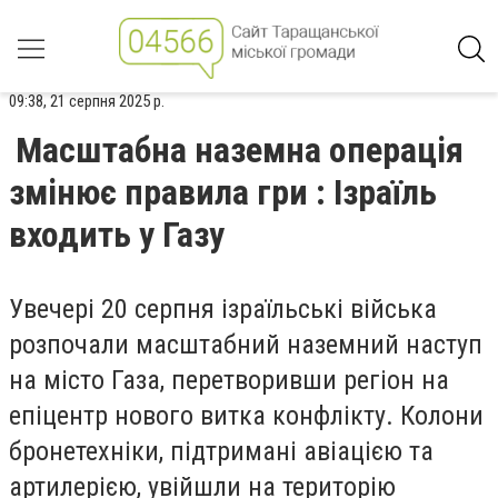
09:38, 21 серпня 2025 р.
Масштабна наземна операція
змінює правила гри : Ізраїль
входить у Газу
Увечері 20 серпня ізраїльські війська
розпочали масштабний наземний наступ
на місто Газа, перетворивши регіон на
епіцентр нового витка конфлікту. Колони
бронетехніки, підтримані авіацією та
артилерією, увійшли на територію