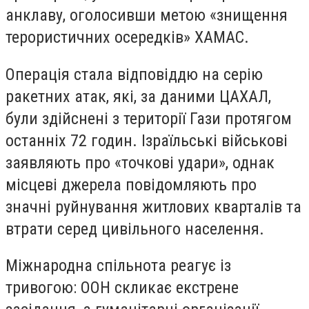
анклаву, оголосивши метою «знищення
терористичних осередків» ХАМАС.
Операція стала відповіддю на серію
ракетних атак, які, за даними ЦАХАЛ,
були здійснені з території Гази протягом
останніх 72 годин. Ізраїльські військові
заявляють про «точкові удари», однак
місцеві джерела повідомляють про
значні руйнування житлових кварталів та
втрати серед цивільного населення.
Міжнародна спільнота реагує із
тривогою: ООН скликає екстрене