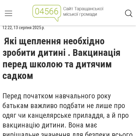
12:22, 13 серпня 2025 р.
Які щеплення необхідно
зробити дитині . Вакцинація
перед школою та дитячим
садком
Перед початком навчального року
батькам важливо подбати не лише про
одяг чи канцелярське приладдя, а й про
вакцинацію дитини. Вона має
вирішальне значення для безпеки всього