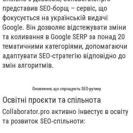
представив SEO-борщ – сервіс, що
фокусується на українській видачі
Google. Він дозволяє відстежувати зміни
та коливання в Google SERP за понад 20
тематичними категоріями, допомагаючи
адаптувати SEO-стратегію відповідно до
змін алгоритмів.
Оновлення, що спрощують SEO-рутину
Освітні проєкти та спільнота
Collaborator.pro активно інвестує в освіту
та розвиток SEO-спільноти: