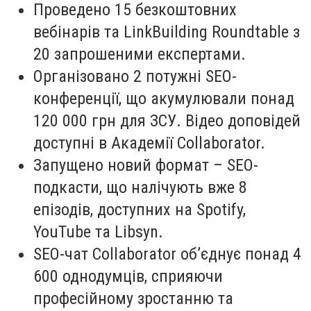
Проведено 15 безкоштовних
вебінарів та LinkBuilding Roundtable з
20 запрошеними експертами.
Організовано 2 потужні SEO-
конференції, що акумулювали понад
120 000 грн для ЗСУ. Відео доповідей
доступні в Академії Collaborator.
Запущено новий формат – SEO-
подкасти, що налічують вже 8
епізодів, доступних на Spotify,
YouTube та Libsyn.
SEO-чат Collaborator об’єднує понад 4
600 однодумців, сприяючи
професійному зростанню та