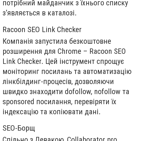
потрібний майданчик з їхнього списку
з’являється в каталозі.
Racoon SEO Link Checker
Компанія запустила безкоштовне
розширення для Chrome – Racoon SEO
Link Checker. Цей інструмент спрощує
моніторинг посилань та автоматизацію
лінкбілдинг-процесів, дозволяючи
швидко знаходити dofollow, nofollow та
sponsored посилання, перевіряти їх
індексацію та копіювати дані.
SEO-Борщ
Спільно з Девакою, Collaborator.pro