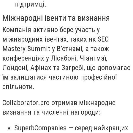
підтримці.
Міжнародні івенти та визнання
Компанія активно бере участь у
міжнародних івентах, таких як SEO
Mastery Summit у В’єтнамі, а також
конференціях у Лісабоні, Чіангмаї,
Лондоні, Афінах та Загребі, що допомагає
їм залишатися частиною професійної
спільноти.
Collaborator.pro отримав міжнародне
визнання та численні нагороди:
SuperbCompanies — серед найкращих