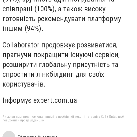
співпраці (100%), а також високу
готовність рекомендувати платформу
іншим (94%).
Collaborator продовжує розвиватися,
прагнучи покращити існуючі сервіси,
розширити глобальну присутність та
спростити лінкбілдинг для своїх
користувачів.
Інформує expert.com.ua
Якщо ви помітили помилку, виділіть необхідний текст і натисніть Ctrl + Enter, щоб
повідомити про це редакцію