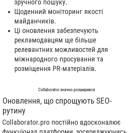
зручного пошуку.
Щоденний моніторинг якості
майданчиків.
Ці оновлення забезпечують
рекламодавцям ще більше
релевантних можливостей для
міжнародного просування та
розміщення PR-матеріалів.
Collaborator значно розширився
Оновлення, що спрощують SEO-
рутину
Collaborator.pro постійно вдосконалює
функціонал платформи, зосереджуючись