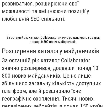
розвиватися, розширюючи свої
можливості та зміцнюючи позиції у
глобальній SEO-спільноті.
За останній рік каталог Collaborator значно розширився, додавши
понад 10 800 нових майданчиків.
Розширення каталогу майданчиків
За останній рік каталог Collaborator
значно розширився, додавши понад 10
800 нових майданчиків. Це не лише
збільшило загальну кількість доступних
платформ, але й розширило їхнє
географічне охоплення. Тисячі нових,
перевірених вебсайтів із понад 150 країн