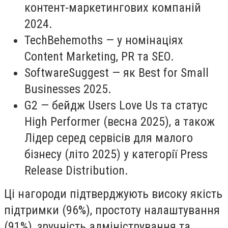
контент-маркетингових компаній
2024.
TechBehemoths — у номінаціях
Content Marketing, PR та SEO.
SoftwareSuggest — як Best for Small
Businesses 2025.
G2 — бейдж Users Love Us та статус
High Performer (весна 2025), а також
Лідер серед сервісів для малого
бізнесу (літо 2025) у категорії Press
Release Distribution.
Ці нагороди підтверджують високу якість
підтримки (96%), простоту налаштування
(91%), зручність адміністрування та