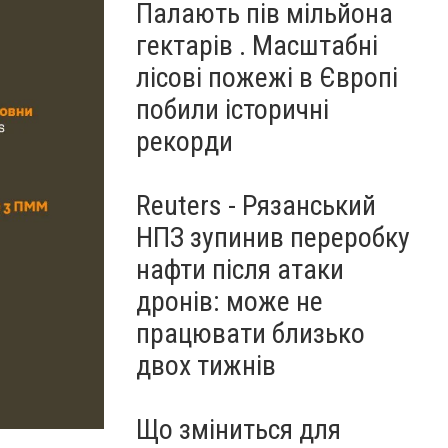
Палають пів мільйона
гектарів . Масштабні
лісові пожежі в Європі
побили історичні
рекорди
Reuters - Рязанський
НПЗ зупинив переробку
нафти після атаки
дронів: може не
працювати близько
двох тижнів
Що зміниться для