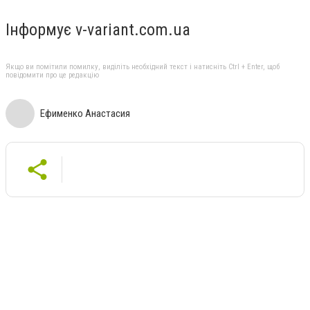
Інформує v-variant.com.ua
Якщо ви помітили помилку, виділіть необхідний текст і натисніть Ctrl + Enter, щоб
повідомити про це редакцію
Ефименко Анастасия