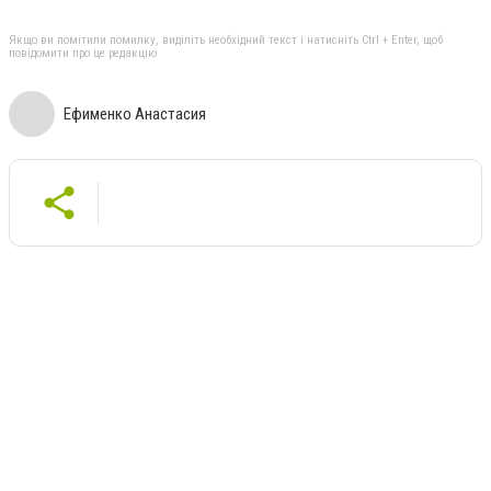
Якщо ви помітили помилку, виділіть необхідний текст і натисніть Ctrl + Enter, щоб
повідомити про це редакцію
Ефименко Анастасия