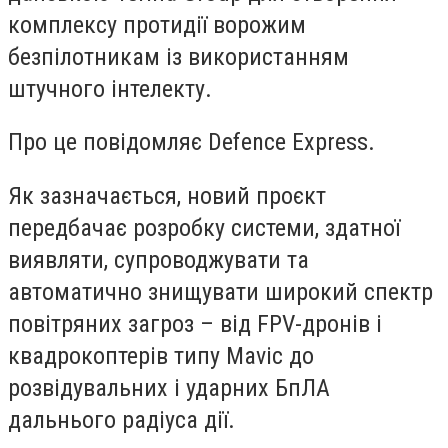
комплексу протидії ворожим
безпілотникам із використанням
штучного інтелекту.
Про це повідомляє Defence Express.
Як зазначається, новий проєкт
передбачає розробку системи, здатної
виявляти, супроводжувати та
автоматично знищувати широкий спектр
повітряних загроз – від FPV-дронів і
квадрокоптерів типу Mavic до
розвідувальних і ударних БпЛА
дальнього радіуса дії.