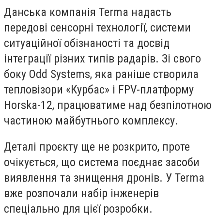
Данська компанiя Terma надасть
передові сенсорні технології, системи
ситуаційної обізнаності та досвід
інтеграції різних типів радарів. Зі свого
боку Odd Systems, яка раніше створила
тепловізори «Курбас» і FPV-платформу
Horska-12, працюватиме над безпілотною
частиною майбутнього комплексу.
Деталі проєкту ще не розкрито, проте
очікується, що система поєднає засоби
виявлення та знищення дронів. У Terma
вже розпочали набір інженерів
спеціально для цієї розробки.