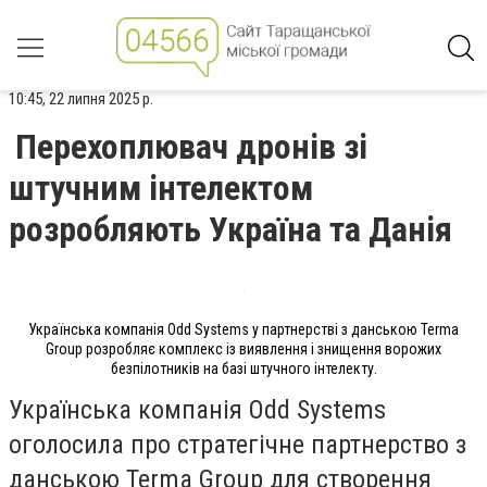
10:45, 22 липня 2025 р.
Перехоплювач дронів зі
штучним інтелектом
розробляють Україна та Данія
Українська компанія Odd Systems у партнерстві з данською Terma
Group розробляє комплекс із виявлення і знищення ворожих
безпілотників на базі штучного інтелекту.
Українська компанія Odd Systems
оголосила про стратегічне партнерство з
данською Terma Group для створення