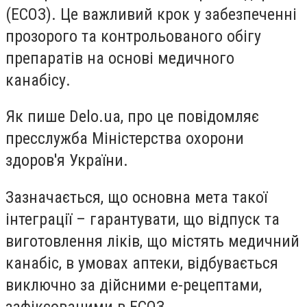
(ЕСОЗ). Це важливий крок у забезпеченні
прозорого та контрольованого обігу
препаратів на основі медичного
канабісу.
Як пише Delo.ua, про це повідомляє
пресслужба Міністерства охорони
здоров'я України.
Зазначається, що основна мета такої
інтеграції – гарантувати, що відпуск та
виготовлення ліків, що містять медичний
канабіс, в умовах аптеки, відбувається
виключно за дійсними е-рецептами,
зафіксованими в ЕСОЗ.