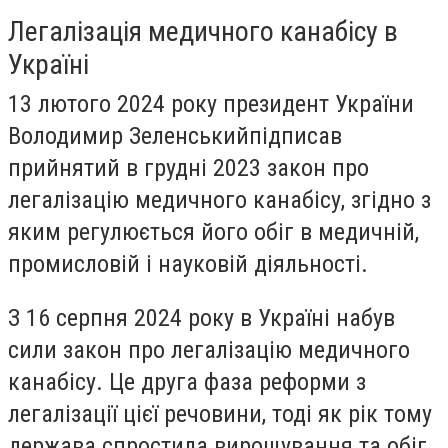
Легалізація медичного канабісу в
Україні
13 лютого 2024 року президент України
Володимир Зеленськийпідписав
прийнятий в грудні 2023 закон про
легалізацію медичного канабісу, згідно з
яким регулюється його обіг в медичній,
промисловій і науковій діяльності.
З 16 серпня 2024 року в Україні набув
сили закон про легалізацію медичного
канабісу. Це друга фаза реформи з
легалізації цієї речовини, тоді як рік тому
держава спростила вирощування та обіг