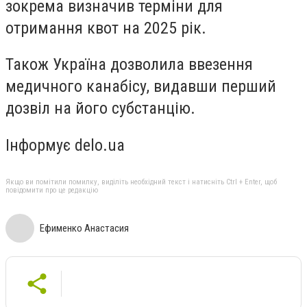
зокрема визначив терміни для
отримання квот на 2025 рік.
Також Україна дозволила ввезення
медичного канабісу, видавши перший
дозвіл на його субстанцію.
Інформує delo.ua
Якщо ви помітили помилку, виділіть необхідний текст і натисніть Ctrl + Enter, щоб
повідомити про це редакцію
Ефименко Анастасия