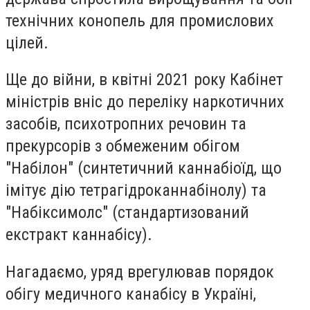
технічних конопель для промислових
цілей.
Ще до війни, в квітні 2021 року Кабінет
міністрів вніс до переліку наркотичних
засобів, психотропних речовин та
прекурсорів з обмеженим обігом
"Набілон" (синтетичний каннабіоїд, що
імітує дію тетрагідроканнабінолу) та
"Набіксимолс" (стандартизований
екстракт каннабісу).
Нагадаємо, уряд врегулював порядок
обігу медичного канабісу в Україні,