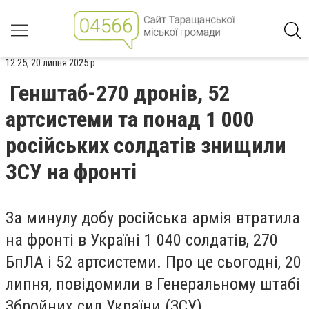
12:25, 20 липня 2025 р.
Генштаб-270 дронів, 52
артсистеми та понад 1 000
російських солдатів знищили
ЗСУ на фронті
За минулу добу російська армія втратила
на фронті в Україні 1 040 солдатів, 270
БпЛА і 52 артсистеми. Про це сьогодні, 20
липня, повідомили в Генеральному штабі
Збройних сил України (ЗСУ),