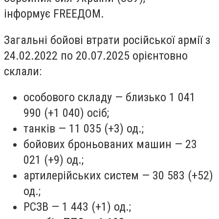
інформує FREEДOM.
Загальні бойові втрати російської армії з
24.02.2022 по 20.07.2025 орієнтовно
склали:
особового складу — близько 1 041
990 (+1 040) осіб;
танків — 11 035 (+3) од.;
бойових броньованих машин — 23
021 (+9) од.;
артилерійських систем — 30 583 (+52)
од.;
РСЗВ — 1 443 (+1) од.;