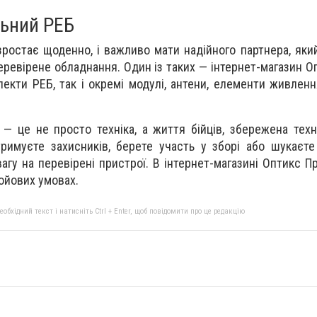
льний РЕБ
зростає щоденно, і важливо мати надійного партнера, яки
еревірене обладнання. Один із таких — інтернет-магазин О
лекти РЕБ, так і окремі модулі, антени, елементи живленн
— це не просто техніка, а життя бійців, збережена техні
римуєте захисників, берете участь у зборі або шукаєт
вагу на перевірені пристрої. В інтернет-магазині Оптикс 
бойових умовах.
бхідний текст і натисніть Ctrl + Enter, щоб повідомити про це редакцію