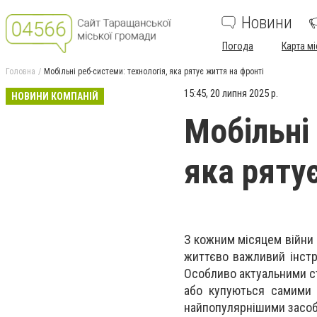
Новини
Погода
Карта мі
Головна
Мобільні реб-системи: технологія, яка рятує життя на фронті
15:45, 20 липня 2025 р.
НОВИНИ КОМПАНІЙ
Мобільні 
яка ряту
З кожним місяцем війни 
життєво важливий інстр
Особливо актуальними с
або купуються самими п
найпопулярнішими засоб